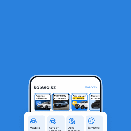
RU
Открыть приложение
1
/
9
ВАЗ (Lada) 21099 2002 года
350 000 ₸
Объявление находится в архиве и может быть