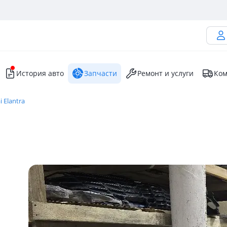
История авто
Запчасти
Ремонт и услуги
Ком
 Elantra