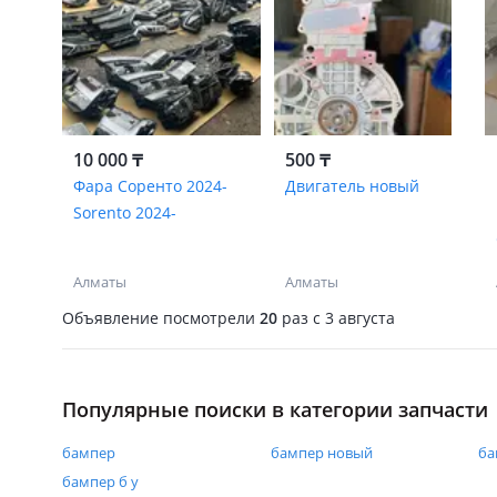
10 000 ₸
500 ₸
Фара Соренто 2024-
Двигатель новый
Sorento 2024-
Алматы
Алматы
Объявление посмотрели
20
раз
c 3 августа
Популярные поиски в категории запчасти
бампер
бампер новый
ба
бампер б у