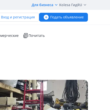
Для бизнеса
Kolesa Гид
RU
Вход и регистрация
Подать объявление
мерческие
Почитать