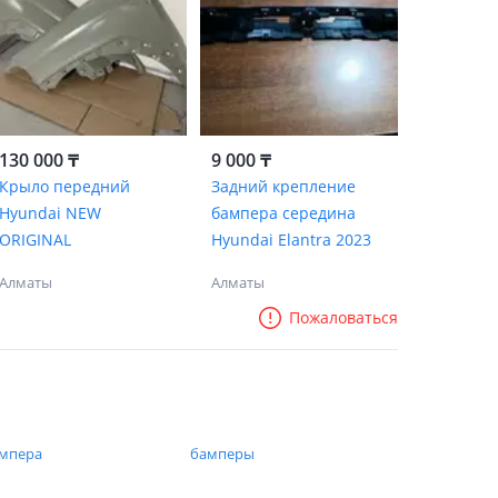
130 000 ₸
9 000 ₸
Крыло передний
Задний крепление
Hyundai NEW
бампера середина
ORIGINAL
Hyundai Elantra 2023
Алматы
Алматы
Пожаловаться
мпера
бамперы