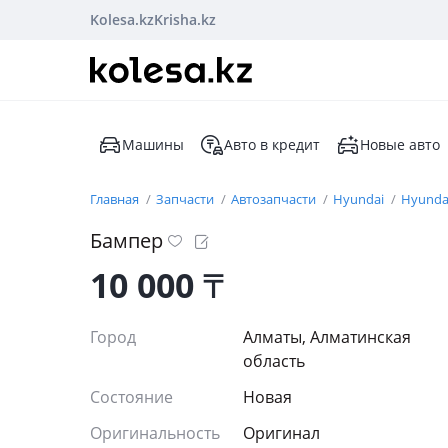
Kolesa.kz
Krisha.kz
Машины
Авто в кредит
Новые авто
Главная
Запчасти
Автозапчасти
Hyundai
Hyundai
Бампер
10 000
₸
Город
Алматы, Алматинская
область
Состояние
Новая
Оригинальность
Оригинал