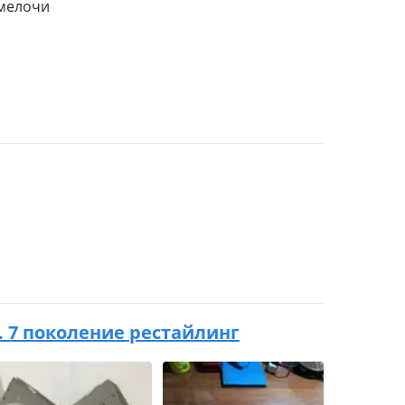
 мелочи
.в. 7 поколение рестайлинг