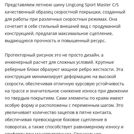
Представляем летнюю шину LingLong Sport Master C/S
качественный образец скоростной покрышки, созданный
для работы при различных скоростных режимах. Она
сочетает в себе стильный внешний вид с продуманной
конструкцией, предлагая максимальное сцепление,
выдающуюся прочность и повышенный ресурс.
Протекторный рисунок это не просто дизайн, а
инженерный расчет для сложных условий. Крупные
реберные блоки образуют мощное ребро жесткости. Эта
конструкция минимизирует деформацию на высокой
скорости, обеспечивая отличную курсовую устойчивость
на трассе и значительное снижение износа при движении
по твердым покрытиям. Сами элементы по краям имеют
особую форму и расположены с переменным шагом. Это
увеличивает количество зацепов в пятне контакта,
обеспечивая превосходное боковое сцепление в
поворотах, а также способствует равномерному износу и
комфорту при маневрировании. Специальное