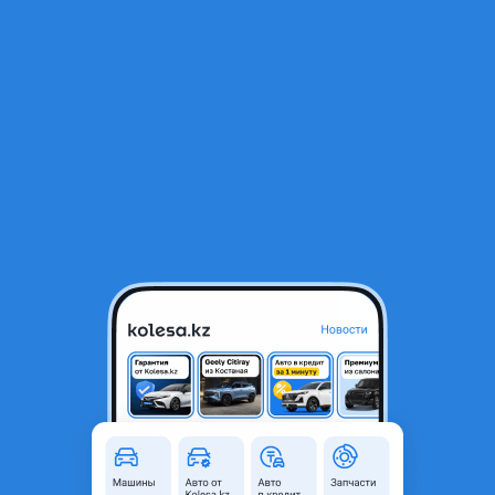
RU
Открыть приложение
1
/
7
245/55r19 LingLong Sport Master C/S
40 000 ₸
Город
Астана, Акмолинская