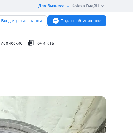
Для бизнеса
Kolesa Гид
RU
Вход и регистрация
Подать объявление
мерческие
Почитать