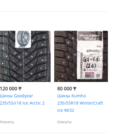
120 000 ₸
80 000 ₸
Шины Goodyear
Шины Kumho
235/55/r18 Ice Arctic 2
235/55R18 WinterCraft
ice Wi32
Алматы
Алматы