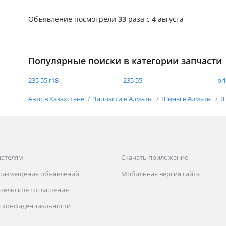
Объявление посмотрели
33
раза
c 4 августа
Популярные поиски в категории запчасти
235 55 r18
235 55
br
Авто в Казахстане
Запчасти в Алматы
Шины в Алматы
Ш
дателям
Скачать приложение
 размещения объявлений
Мобильная версия сайта
тельское соглашение
 конфиденциальности