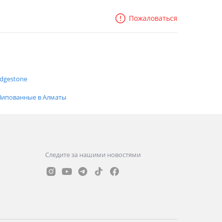
Пожаловаться
idgestone
ипованные в Алматы
Следите за нашими новостями