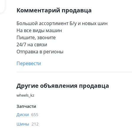
Комментарий продавца
Большой ассортимент Б/у и новых шин
На все виды машин
Пишите, звоните
24/7 на связи
Отправка в регионы
Перевести
Другие объявления продавца
wheels_kz
Запчасти
Диски
655
Шины
212