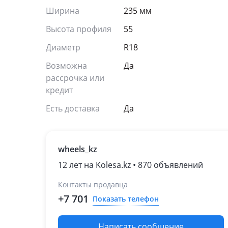
Ширина
235 мм
Высота профиля
55
Диаметр
R18
Возможна
Да
рассрочка или
кредит
Есть доставка
Да
wheels_kz
12 лет на Kolesa.kz • 870 объявлений
Контакты продавца
+7 701
Показать телефон
Написать сообщение