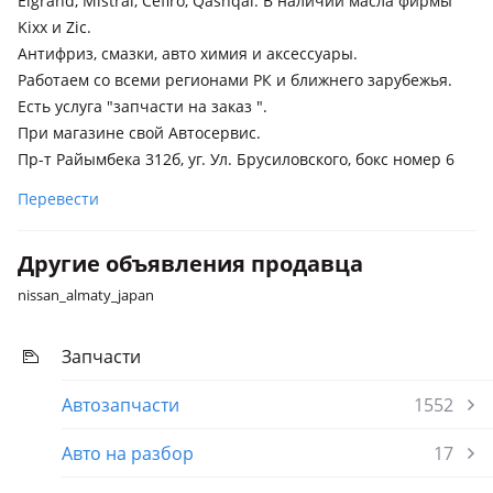
Elgrand, Mistral, Cefiro, Qashqai. В наличии масла фирмы
Kixx и Zic.
Антифриз, смазки, авто химия и аксессуары.
Работаем со всеми регионами РК и ближнего зарубежья.
Есть услуга "запчасти на заказ ".
При магазине свой Автосервис.
Пр-т Райымбека 312б, уг. Ул. Брусиловского, бокс номер 6
Перевести
Другие объявления продавца
nissan_almaty_japan
Запчасти
Автозапчасти
1552
Авто на разбор
17