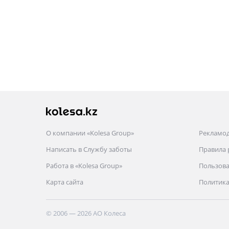
О компании «Kolesa Group»
Рекламо
Написать в Службу заботы
Правила
Работа в «Kolesa Group»
Пользова
Карта сайта
Политика
© 2006 — 2026 АО Колеса