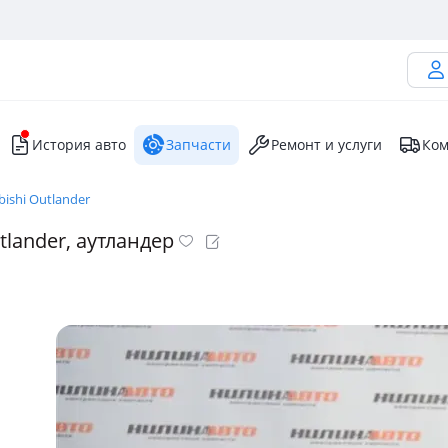
История авто
Запчасти
Ремонт и услуги
Ком
bishi Outlander
tlander, аутландер