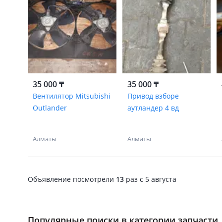
35 000 ₸
35 000 ₸
Вентилятор Mitsubishi
Привод взборе
Outlander
аутландер 4 вд
Алматы
Алматы
Объявление посмотрели
13
раз
c 5 августа
Популярные поиски в категории запчасти