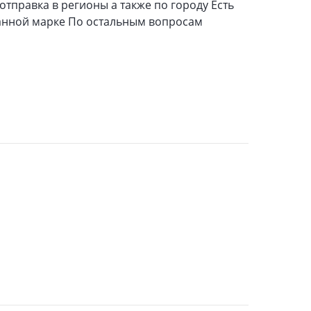
тправка в регионы а также по городу Есть
данной марке По остальным вопросам