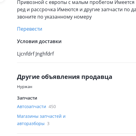
Привозной с европы с малым пробегом Имеется о
ред и рассрочка Имеются и другие запчасти по 
звоните по указанному номеру
Перевести
Условия доставки
Ljcnfdrf Jnghfdrf
Другие объявления продавца
Нуржан
Запчасти
Автозапчасти
450
Магазины запчастей и
авторазборы
3