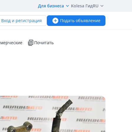
Для бизнеса
Kolesa Гид
RU
Вход и регистрация
Подать объявление
мерческие
Почитать