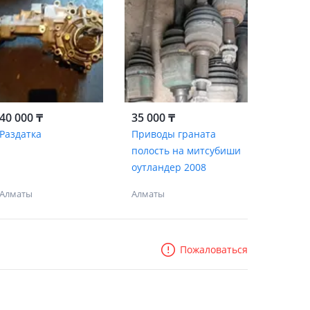
40 000 ₸
35 000 ₸
Раздатка
Приводы граната
полость на митсубиши
оутландер 2008
Алматы
Алматы
Пожаловаться