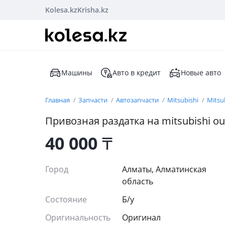
Kolesa.kz
Krisha.kz
Машины
Авто в кредит
Новые авто
Главная
Запчасти
Автозапчасти
Mitsubishi
Mitsu
Привозная раздатка на mitsubishi ou
40 000
₸
Город
Алматы, Алматинская
область
Состояние
Б/y
Оригинальность
Оригинал