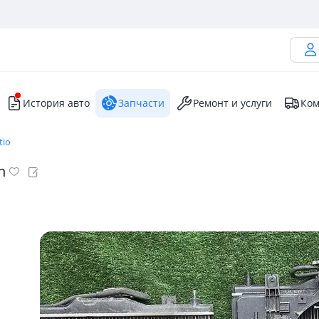
История авто
Запчасти
Ремонт и услуги
Ком
tio
n