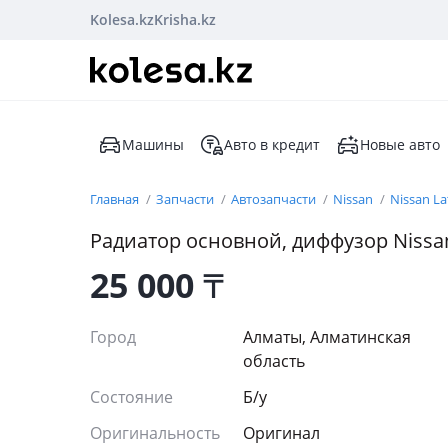
Kolesa.kz
Krisha.kz
Машины
Авто в кредит
Новые авто
Главная
Запчасти
Автозапчасти
Nissan
Nissan La
Радиатор основной, диффузор Nissa
25 000
₸
Город
Алматы, Алматинская
область
Состояние
Б/y
Оригинальность
Оригинал