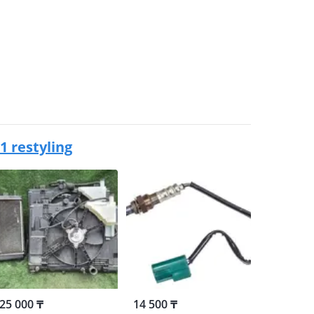
1 restyling
25 000 ₸
14 500 ₸