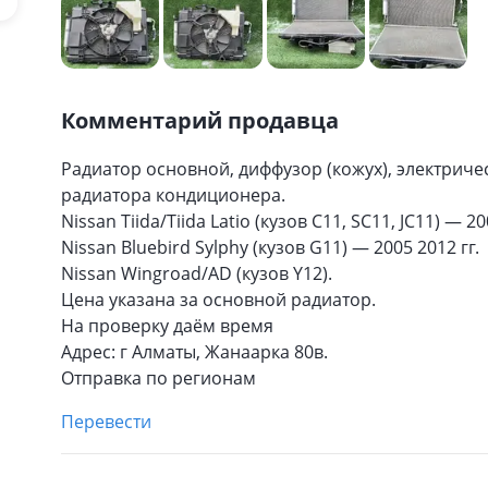
Комментарий продавца
Радиатор основной, диффузор (кожух), электрич
радиатора кондиционера.
Nissan Tiida/Tiida Latio (кузов C11, SC11, JC11) — 20
Nissan Bluebird Sylphy (кузов G11) — 2005 2012 гг.
Nissan Wingroad/AD (кузов Y12).
Цена указана за основной радиатор.
На проверку даём время
Адрес: г Алматы, Жанаарка 80в.
Отправка по регионам
Перевести