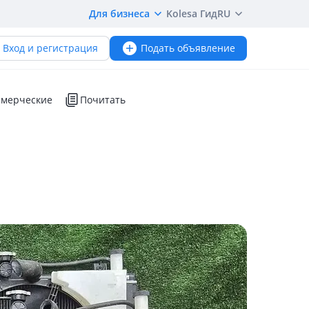
Для бизнеса
Kolesa Гид
RU
Вход и регистрация
Подать объявление
мерческие
Почитать