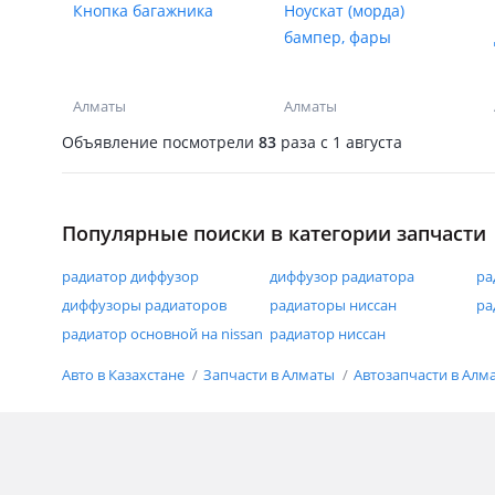
Кнопка багажника
Ноускат (морда)
бампер, фары
Алматы
Алматы
Объявление посмотрели
83
раза
c 1 августа
Популярные поиски в категории запчасти
радиатор диффузор
диффузор радиатора
ра
диффузоры радиаторов
радиаторы ниссан
ра
радиатор основной на nissan
радиатор ниссан
Авто в Казахстане
Запчасти в Алматы
Автозапчасти в Алм