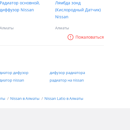
Радиатор основной,
Лямбда зонд
диффузор Nissan
(Кислородный Датчик)
Nissan
Алматы
Алматы
Пожаловаться
диатор дифузор
дифузор радиатора
диатор nissan
радиатор на nissan
аты
Nissan в Алматы
Nissan Latio в Алматы