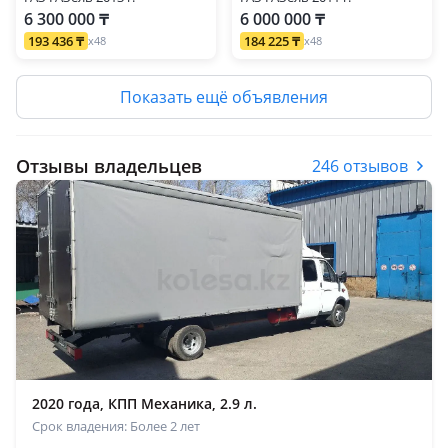
6 300 000 ₸
6 000 000 ₸
193 436 ₸
184 225 ₸
x48
x48
Показать ещё объявления
Отзывы владельцев
246 отзывов
2020 года, КПП Механика, 2.9 л.
Срок владения: Более 2 лет