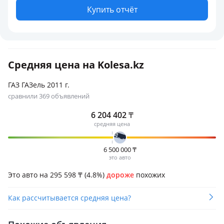
Купить отчёт
Средняя цена на Kolesa.kz
ГАЗ ГАЗель 2011 г.
сравнили 369 объявлений
6 204 402
₸
средняя цена
6 500 000
₸
это авто
Это авто на 295 598
₸
(4.8%)
дороже
похожих
Как рассчитывается средняя цена?