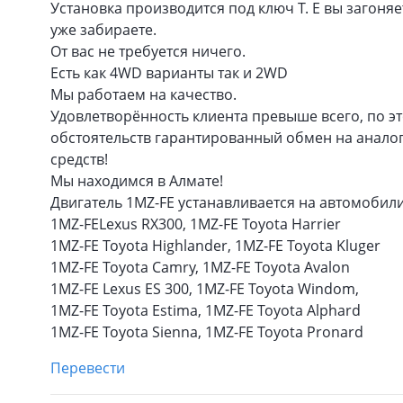
Установка производится под ключ Т. Е вы загоня
уже забираете.
От вас не требуется ничего.
Есть как 4WD варианты так и 2WD
Мы работаем на качество.
Удовлетворённость клиента превыше всего, по 
обстоятельств гарантированный обмен на анало
средств!
Мы находимся в Алмате!
Двигатель 1MZ-FE устанавливается на автомобили
1MZ-FELexus RX300, 1MZ-FE Toyota Harrier
1MZ-FE Toyota Highlander, 1MZ-FE Toyota Kluger
1MZ-FE Toyota Camry, 1MZ-FE Toyota Avalon
1MZ-FE Lexus ES 300, 1MZ-FE Toyota Windom,
1MZ-FE Toyota Estima, 1MZ-FE Toyota Alphard
1MZ-FE Toyota Sienna, 1MZ-FE Toyota Pronard
Перевести