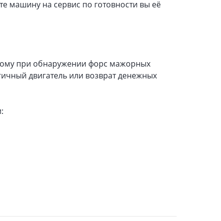
ете машину на сервис по готовности вы её
этому при обнаружении форс мажорных
гичный двигатель или возврат денежных
: