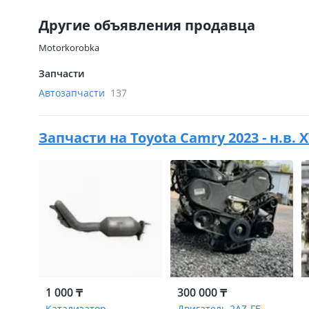
Другие объявления продавца
Motorkorobka
Запчасти
Автозапчасти
137
Запчасти на
Toyota Camry 2023 - н.в. 
1 000 ₸
300 000 ₸
Катализатор
Двигатель 2AZ-FE