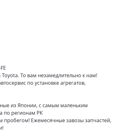
-FE
 Toyota. То вам незамедлительно к нам!
втосервис по установке агрегатов,
нные из Японии, с самым маленьким
ка по регионам РК
м пробегом! Ежемесячные завозы запчастей,
и!