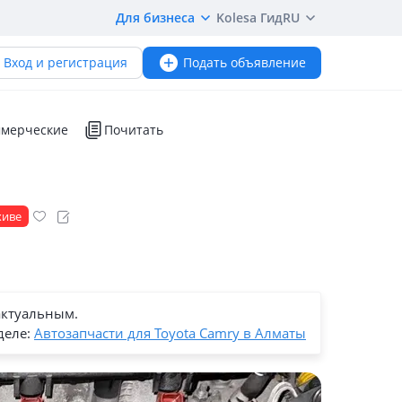
Для бизнеса
Kolesa Гид
RU
Вход и регистрация
Подать объявление
мерческие
Почитать
хиве
актуальным.
деле:
Автозапчасти для Toyota Camry в Алматы