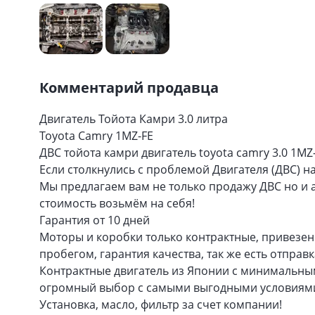
Комментарий продавца
Двигатель Тойота Камри 3.0 литра
Toyota Camry 1MZ-FE
ДВС тойота камри двигатель toyota camry 3.0 1MZ
Если столкнулись с проблемой Двигателя (ДВС) на
Мы предлагаем вам не только продажу ДВС но и а
стоимость возьмём на себя!
Гарантия от 10 дней
Моторы и коробки только контрактные, привезе
пробегом, гарантия качества, так же есть отправ
Контрактные двигатель из Японии с минимальны
огромный выбор с самыми выгодными условиям
Установка, масло, фильтр за счет компании!