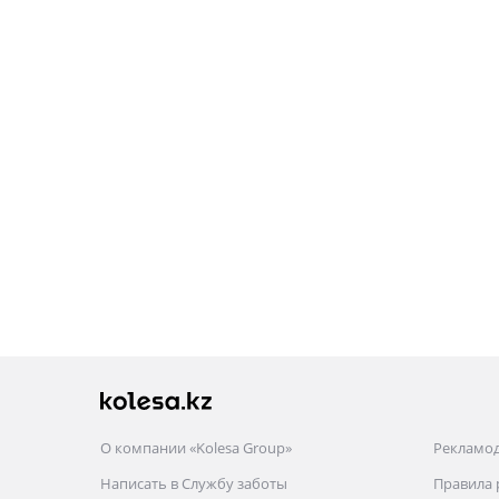
(MCV/VZV)
Lexus RX 300
2019 - н.в. 4 поколение
рестайлинг (L2)
2015 - 2019 4 поколение
(L2)
2003 - 2006 2 поколение
(U3)
Lexus RX 350
2022 - н.в. 5 поколение
2019 - н.в. 4 поколение
рестайлинг (L2)
2015 - 2019 4 поколение
(L2)
2012 - 2015 3 поколение
рестайлинг (L1)
2008 - 2012 3 поколение
(L1)
О компании «Kolesa Group»
Рекламо
2005 - 2009 2 поколение
Написать в Службу заботы
Правила
рестайлинг (U3)