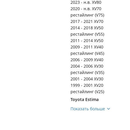
2023 - н.в. XV80
2020 - н.в. XV70
рестайлинг (V75)
2017 - 2021 XV70
2014 - 2018 XV50
рестайлинг (V55)
2011 - 2014 XV50
2009 - 2011 XV40
рестайлинг (V45)
2006 - 2009 XV40
2004 - 2006 XV30
рестайлинг (V35)
2001 - 2004 XV30
1999 - 2001 XV20
рестайлинг (V25)
Toyota Estima
2016 - 2019 3 поколение
Показать больше
[3 рестайлинг]
2012 - 2016 3 поколение
[2 рестайлинг]