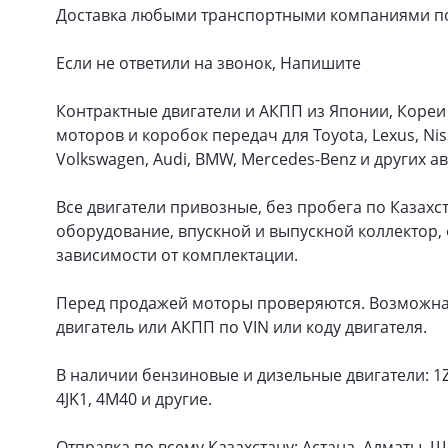
Доставка любыми транспортными компаниями по 
Если не ответили на звонок, Напишите
Контрактные двигатели и АКПП из Японии, Коре
моторов и коробок передач для Toyota, Lexus, Niss
Volkswagen, Audi, BMW, Mercedes-Benz и других а
Все двигатели привозные, без пробега по Казахс
оборудование, впускной и выпускной коллектор, 
зависимости от комплектации.
Перед продажей моторы проверяются. Возможна 
двигатель или АКПП по VIN или коду двигателя.
В наличии бензиновые и дизельные двигатели: 1ZZ-F
4JK1, 4M40 и другие.
Отправка по всему Казахстану: Астана, Алматы, Шы