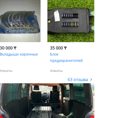
30 000 ₸
35 000 ₸
Вкладыши коренные
Блок
предохранителей
Алматы
Алматы
63 отзыва