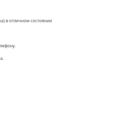
ка) в отличном состоянии
лефону.
а.