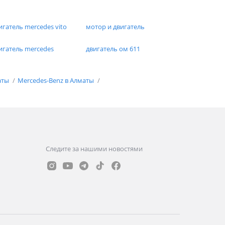
игатель mercedes vito
мотор и двигатель
игатель mercedes
двигатель ом 611
аты
Mercedes-Benz в Алматы
Следите за нашими новостями