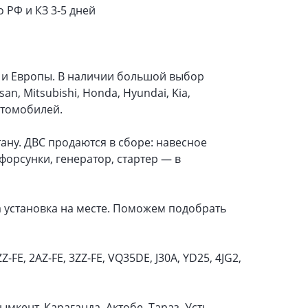
РФ и КЗ 3-5 дней
и и Европы. В наличии большой выбор
an, Mitsubishi, Honda, Hyundai, Kia,
втомобилей.
тану. ДВС продаются в сборе: навесное
форсунки, генератор, стартер — в
установка на месте. Поможем подобрать
E, 2AZ-FE, 3ZZ-FE, VQ35DE, J30A, YD25, 4JG2,
мкент, Караганда, Актобе, Тараз, Усть-