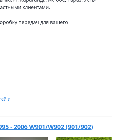
частными клиентами.
коробку передач для вашего
1
тей и
95 - 2006 W901/W902 (901/902)