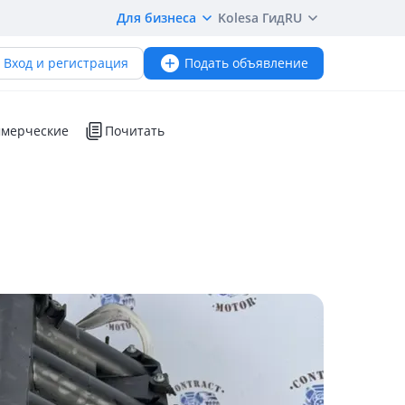
Для бизнеса
Kolesa Гид
RU
Вход и регистрация
Подать объявление
мерческие
Почитать