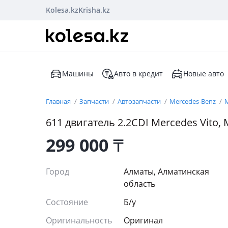
Kolesa.kz
Krisha.kz
Машины
Авто в кредит
Новые авто
Главная
Запчасти
Автозапчасти
Mercedes-Benz
M
611 двигатель 2.2CDI Mercedes Vito, 
299 000
₸
Город
Алматы, Алматинская
область
Состояние
Б/y
Оригинальность
Оригинал