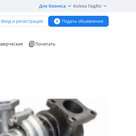
Для бизнеса
Kolesa Гид
RU
Вход и регистрация
Подать объявление
мерческие
Почитать