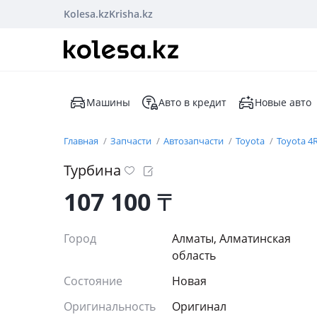
Kolesa.kz
Krisha.kz
Машины
Авто в кредит
Новые авто
Главная
Запчасти
Автозапчасти
Toyota
Toyota 4
Турбина
107 100
₸
Город
Алматы, Алматинская
область
Состояние
Новая
Оригинальность
Оригинал