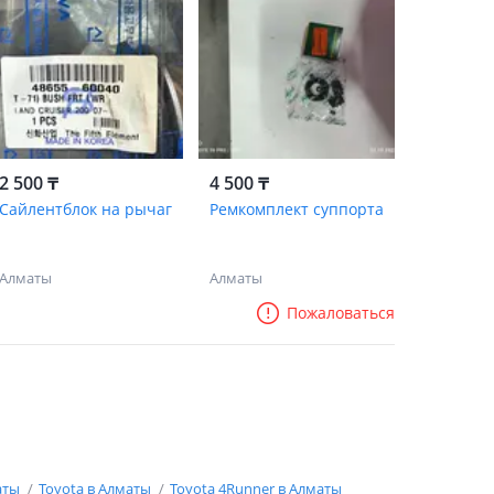
2 500 ₸
4 500 ₸
Сайлентблок на рычаг
Ремкомплект суппорта
Алматы
Алматы
Пожаловаться
аты
Toyota в Алматы
Toyota 4Runner в Алматы