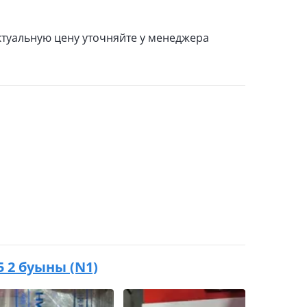
ктуальную цену уточняйте у менеджера
5 2 буыны (N1)