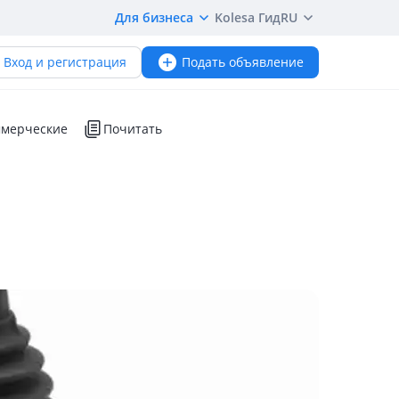
Для бизнеса
Kolesa Гид
RU
Вход и регистрация
Подать объявление
мерческие
Почитать