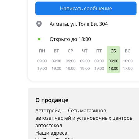
Написать сообщение
Алматы, ул. Толе Би, 304
Открыто до 18:00
ПН
ВТ
СР
ЧТ
ПТ
СБ
ВС
09:00
09:00
09:00
09:00
09:00
09:00
10:00
19:00
19:00
19:00
19:00
19:00
18:00
17:00
О продавце
Автотрейд — Сеть магазинов
автозапчастей и установочных центров
автостекол
Наши адреса: