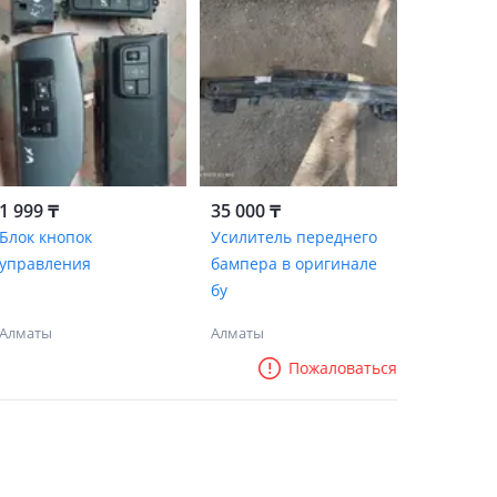
1 999 ₸
35 000 ₸
Блок кнопок
Усилитель переднего
управления
бампера в оригинале
бу
Алматы
Алматы
Пожаловаться