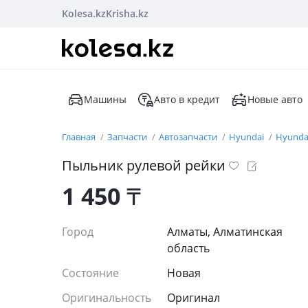
Kolesa.kz
Krisha.kz
Машины
Авто в кредит
Новые авто
Главная
Запчасти
Автозапчасти
Hyundai
Hyundai
Пыльник рулевой рейки
1 450
₸
Город
Алматы, Алматинская
область
Состояние
Новая
Оригинальность
Оригинал