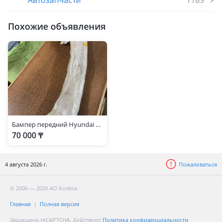
Автозапчасти
1189
Похожие объявления
Бампер передний Hyundai Staria Стария нижняя часть
70 000 ₸
4 августа 2026 г.
Пожаловаться
© 2006 — 2026 АО Колеса
Главная
Полная версия
Защищено reCAPTCHA. Действуют
Политика конфиденциальности