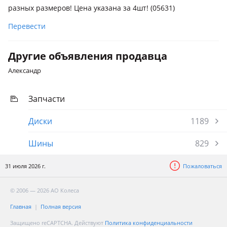
разных размеров! Цена указана за 4шт! (05631)
Перевести
Другие объявления продавца
Александр
Запчасти
Диски
1189
Шины
829
31 июля 2026 г.
Пожаловаться
© 2006 — 2026 АО Колеса
Главная
Полная версия
Защищено reCAPTCHA. Действуют
Политика конфиденциальности