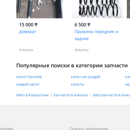
15 000 ₸
6 500 ₸
Домкрат
Пружины передние и
задние
Алматы
Алматы
Популярные поиски в категории запчасти
капот hyundai
капот на хундай
ка
новый капот
капоты
на
Авто в Казахстане
Запчасти в Алматы
Автозапчасти в Алм
дателям
Скачать приложение