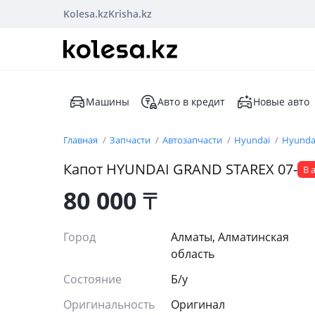
Kolesa.kz
Krisha.kz
Машины
Авто в кредит
Новые авто
Главная
Запчасти
Автозапчасти
Hyundai
Hyundai
Капот HYUNDAI GRAND STAREX 07-
В 
80 000
₸
Город
Алматы, Алматинская
область
Состояние
Б/y
Оригинальность
Оригинал