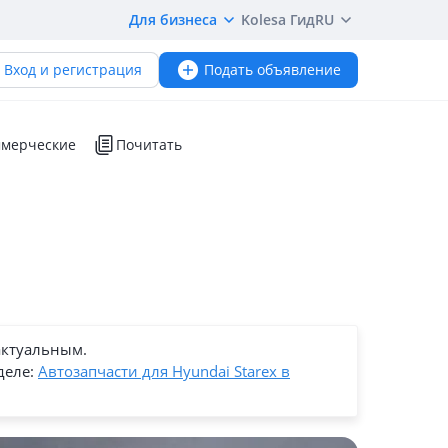
Для бизнеса
Kolesa Гид
RU
Вход и регистрация
Подать объявление
мерческие
Почитать
актуальным.
деле:
Автозапчасти для Hyundai Starex в