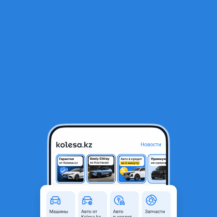
RU
Открыть приложение
1
/
7
Yamaha XVZ 1300 1999 года
3 500 000 ₸
Объявление находится в архиве и может быть