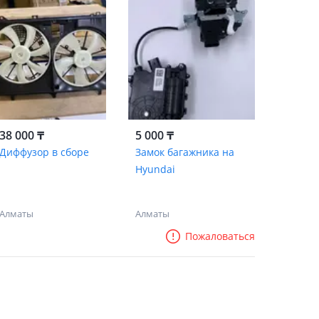
38 000 ₸
5 000 ₸
Диффузор в сборе
Замок багажника на
Hyundai
Алматы
Алматы
Пожаловаться