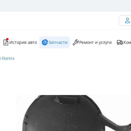
История авто
Запчасти
Ремонт и услуги
Ком
 Elantra