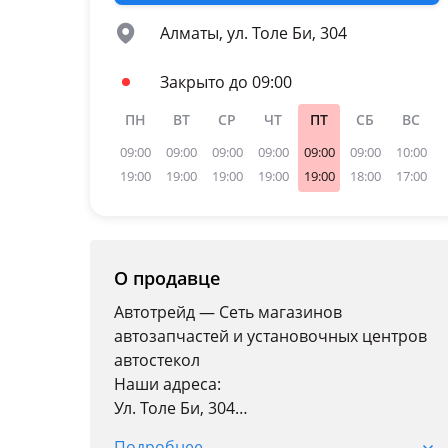
Алматы, ул. Толе Би, 304
Закрыто до 09:00
ПН
ВТ
СР
ЧТ
ПТ
СБ
ВС
09:00
09:00
09:00
09:00
09:00
09:00
10:00
19:00
19:00
19:00
19:00
19:00
18:00
17:00
О продавце
Автотрейд — Сеть магазинов
автозапчастей и установочных центров
автостекол
Наши адреса:
Ул. Толе Би, 304
Пн-пт: 09: 00-19: 00
Подробнее