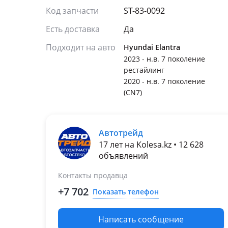
Код запчасти
ST-83-0092
Есть доставка
Да
Подходит на авто
Hyundai Elantra
2023 - н.в. 7 поколение
рестайлинг
2020 - н.в. 7 поколение
(CN7)
Автотрейд
17 лет на Kolesa.kz • 12 628
объявлений
Контакты продавца
+7 702
Показать телефон
Написать сообщение