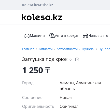
Kolesa.kz
Krisha.kz
Машины
Авто в кредит
Новые авто
Главная
Запчасти
Автозапчасти
Hyundai
Hyundai
Заглушка под крюк
1 250
₸
Город
Алматы, Алматинская
область
Состояние
Новая
Оригинальность
Оригинал