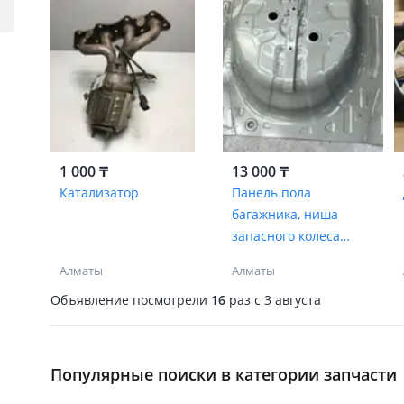
1 000 ₸
13 000 ₸
Катализатор
Панель пола
багажника, ниша
запасного колеса
Hyundai 17-26 гг
Алматы
Алматы
Объявление посмотрели
16
раз
c 3 августа
Популярные поиски в категории запчасти