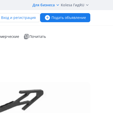
Для бизнеса
Kolesa Гид
RU
Вход и регистрация
Подать объявление
мерческие
Почитать