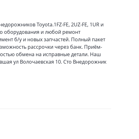
едорожников Toyota.1FZ-FE, 2UZ-FE, 1UR и
ого оборудования и любой ремонт
мент б/у и новых запчастей. Полный пакет
зможность рассрочки через банк. Приём-
ностью обмена на исправные детали. Наш
ывшая ул Волочаевская 10. Сто Внедорожник