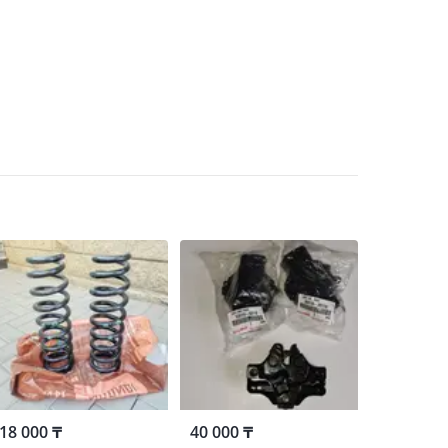
18 000 ₸
40 000 ₸