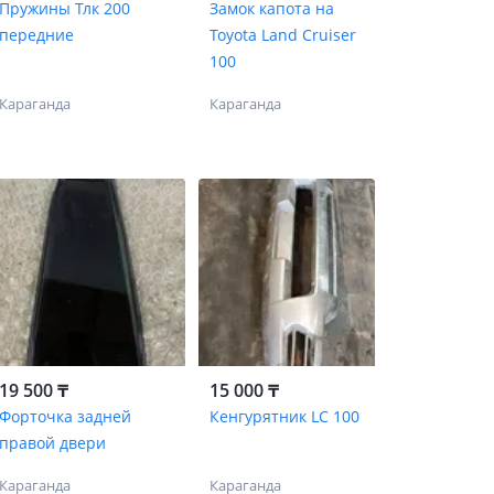
Пружины Тлк 200
Замок капота на
передние
Toyota Land Cruiser
100
Караганда
Караганда
19 500 ₸
15 000 ₸
Форточка задней
Кенгурятник LC 100
правой двери
Караганда
Караганда