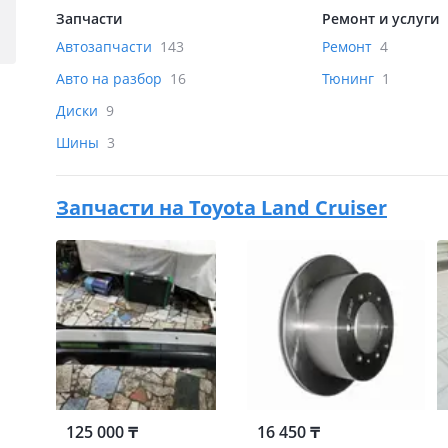
Запчасти
Ремонт и услуги
Автозапчасти
143
Ремонт
4
Авто на разбор
16
Тюнинг
1
Диски
9
Шины
3
Запчасти на
Toyota Land Cruiser
125 000 ₸
16 450 ₸