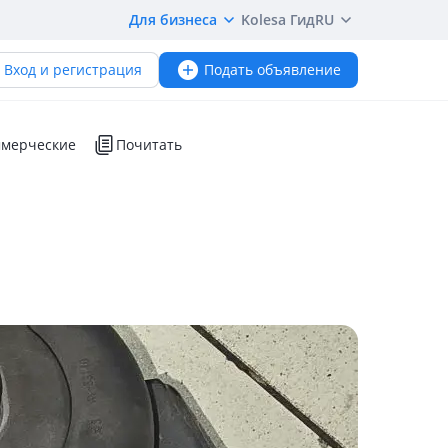
Для бизнеса
Kolesa Гид
RU
Вход и регистрация
Подать объявление
мерческие
Почитать