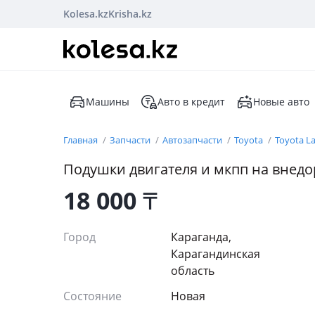
Kolesa.kz
Krisha.kz
Машины
Авто в кредит
Новые авто
Главная
Запчасти
Автозапчасти
Toyota
Toyota La
Подушки двигателя и мкпп на внед
18 000
₸
Город
Караганда,
Карагандинская
область
Состояние
Новая