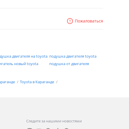
Пожаловаться
душка двигателя на toyota
подушка двигателя toyota
игатель новый toyota
подушка от двигателя
араганде
Toyota в Караганде
Следите за нашими новостями