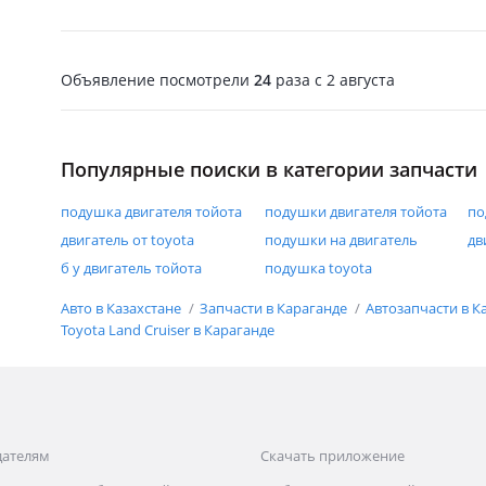
Объявление посмотрели
24
раза
c 2 августа
Популярные поиски в категории запчасти
подушка двигателя тойота
подушки двигателя тойота
по
двигатель от toyota
подушки на двигатель
дв
б у двигатель тойота
подушка toyota
Авто в Казахстане
Запчасти в Караганде
Автозапчасти в К
Toyota Land Cruiser в Караганде
дателям
Скачать приложение