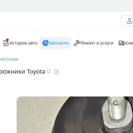
История авто
Запчасти
Ремонт и услуги
Ком
nd Cruiser
орожники Toyota