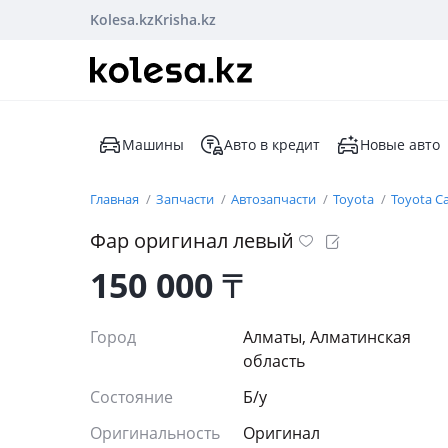
Kolesa.kz
Krisha.kz
Машины
Авто в кредит
Новые авто
Главная
Запчасти
Автозапчасти
Toyota
Toyota C
Фар оригинал левый
150 000
₸
Город
Алматы, Алматинская
область
Состояние
Б/y
Оригинальность
Оригинал