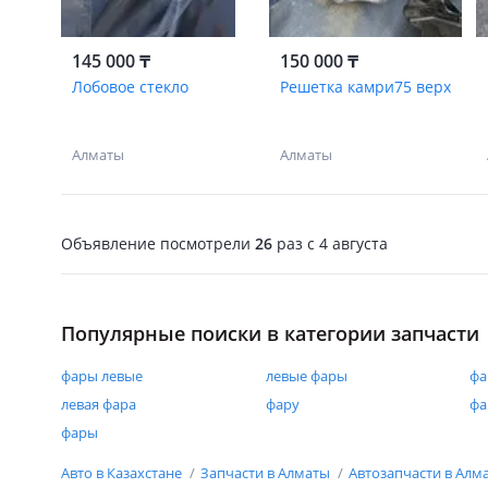
145 000 ₸
150 000 ₸
Лобовое стекло
Решетка камри75 верх
Алматы
Алматы
Объявление посмотрели
26
раз
c 4 августа
Популярные поиски в категории запчасти
фары левые
левые фары
фа
левая фара
фару
фа
фары
Авто в Казахстане
Запчасти в Алматы
Автозапчасти в Алм