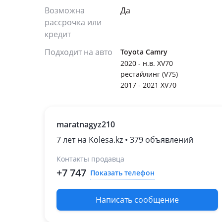
Возможна
Да
рассрочка или
кредит
Подходит на авто
Toyota Camry
2020 - н.в. XV70
рестайлинг (V75)
2017 - 2021 XV70
maratnagyz210
7 лет на Kolesa.kz • 379 объявлений
Контакты продавца
+7 747
Показать телефон
Написать сообщение