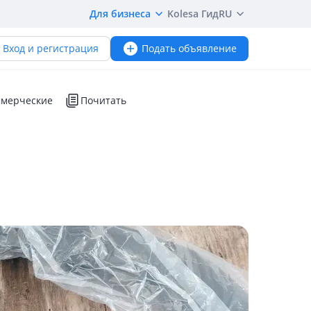
Для бизнеса
Kolesa Гид
RU
Вход и регистрация
Подать объявление
мерческие
Почитать