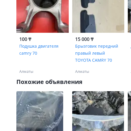
100 ₸
15 000 ₸
Подушка двигателя
Брызговик передний
camry 70
правый левый
TOYOTA CAMRY 70
Алматы
Алматы
Похожие объявления