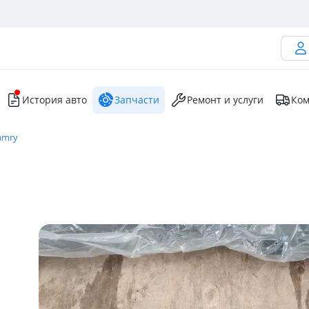
История авто
Запчасти
Ремонт и услуги
Ком
amry