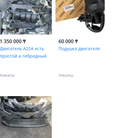
1 350 000 ₸
60 000 ₸
Двигатель A25A есть
Подушка двигателя
простой и гибридный
Алматы
Алматы