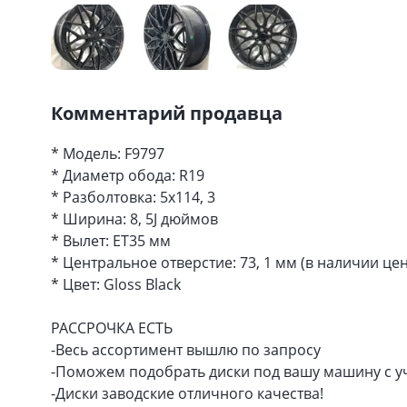
Комментарий продавца
* Модель: F9797
* Диаметр обода: R19
* Разболтовка: 5x114, 3
* Ширина: 8, 5J дюймов
* Вылет: ET35 мм
* Центральное отверстие: 73, 1 мм (в наличии 
* Цвет: Gloss Black
РАССРОЧКА ЕСТЬ
-Весь ассортимент вышлю по запросу
-Поможем подобрать диски под вашу машину с у
-Диски заводские отличного качества!