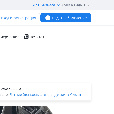
Для бизнеса
Kolesa Гид
RU
Вход и регистрация
Подать объявление
мерческие
Почитать
актуальным.
деле:
Литые (легкосплавные) диски в Алматы