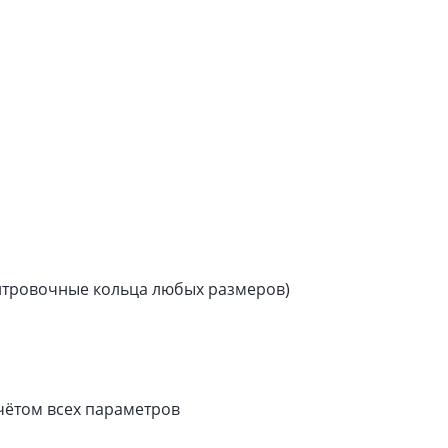
центровочные кольца любых размеров)
чётом всех параметров