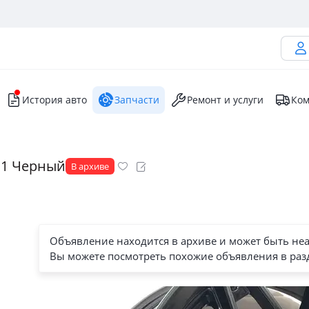
История авто
Запчасти
Ремонт и услуги
Ком
3, 1 Черный
В архиве
Объявление находится в архиве и может быть не
Вы можете посмотреть похожие объявления в раз