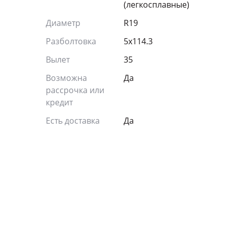
(легкосплавные)
Диаметр
R19
Разболтовка
5x114.3
Вылет
35
Возможна
Да
рассрочка или
кредит
Есть доставка
Да