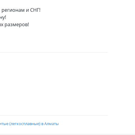
о регионам и СНГ!
ну!
ых размеров!
итые (легкосплавные) в Алматы