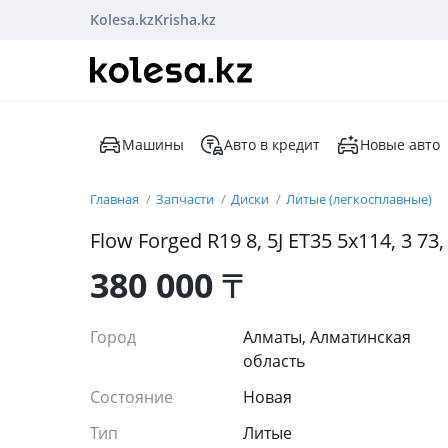
Kolesa.kz
Krisha.kz
Машины
Авто в кредит
Новые авто
Главная
Запчасти
Диски
Литые (легкосплавные)
Flow Forged R19 8, 5J ET35 5x114, 3 7
380 000
₸
Город
Алматы, Алматинская
область
Состояние
Новая
Тип
Литые