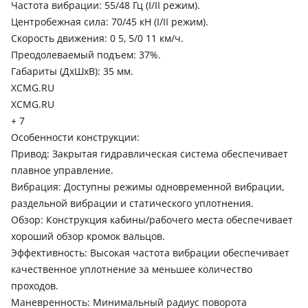
Частота вибрации: 55/48 Гц (I/II режим).
Центробежная сила: 70/45 кН (I/II режим).
Скорость движения: 0 5, 5/0 11 км/ч.
Преодолеваемый подъем: 37%.
Габариты (ДхШхВ): 35 мм.
XCMG.RU
XCMG.RU
+ 7
Особенности конструкции:
Привод: Закрытая гидравлическая система обеспечивает
плавное управление.
Вибрация: Доступны режимы одновременной вибрации,
раздельной вибрации и статического уплотнения.
Обзор: Конструкция кабины/рабочего места обеспечивает
хороший обзор кромок вальцов.
Эффективность: Высокая частота вибрации обеспечивает
качественное уплотнение за меньшее количество
проходов.
Маневренность: Минимальный радиус поворота