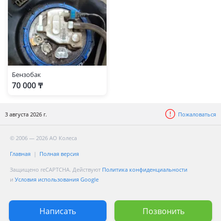
Бензобак
70 000 ₸
3 августа 2026 г.
Пожаловаться
© 2006 — 2026 АО Колеса
Главная
Полная версия
Защищено reCAPTCHA. Действуют
Политика конфиденциальности
и
Условия использования Google
Написать
Позвонить