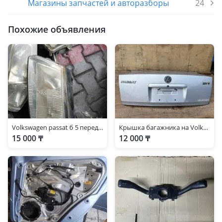
Магазины запчастей и авторазборы
24
Похожие объявления
Volkswagen passat б 5 передний левый фар
Крышка багажника на Volkswagen Passat.
15 000 ₸
12 000 ₸