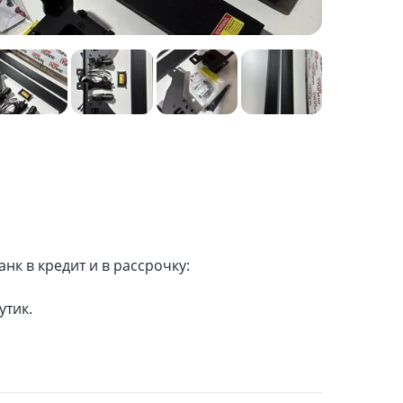
к в кредит и в рассрочку:
утик.