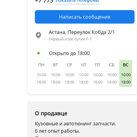
+7 775
Показать телефоны
Написать сообщение
Астана, Переулок Кобда 2/1
первый этаж бутик F-1
Открыто до 18:00
ПН
ВТ
СР
ЧТ
ПТ
СБ
ВС
10:00
10:00
10:00
10:00
10:00
10:00
10:00
18:00
18:00
18:00
18:00
18:00
18:00
18:00
О продавце
Кузовные и автотюнинг запчасти.
6 лет опыт работы.