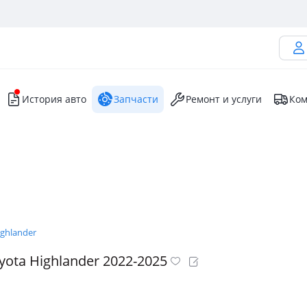
История авто
Запчасти
Ремонт и услуги
Ком
ighlander
ota Highlander 2022-2025