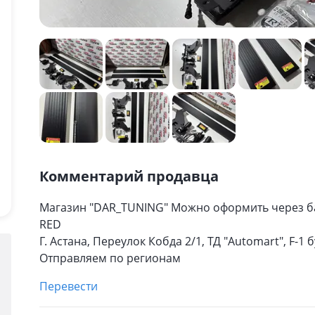
Комментарий продавца
Магазин "DAR_TUNING" Можно оформить через бан
RED
Г. Астана, Переулок Кобда 2/1, ТД "Automart", F-1 б
Отправляем по регионам
Перевести