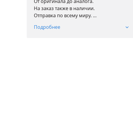
От оригинала до аналога.
На заказ также в наличии.
Отправка по всему миру.
г. Астана Кобда/1 торговый центр
Подробнее
"AUTOMART"