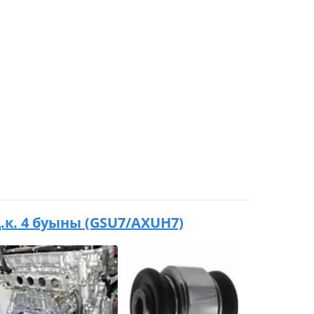
 қ.к. 4 буыны (GSU7/AXUH7)