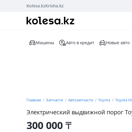
Kolesa.kz
Krisha.kz
Машины
Авто в кредит
Новые авто
Главная
Запчасти
Автозапчасти
Toyota
Toyota H
Электрический выдвижной порог Toy
300 000
₸