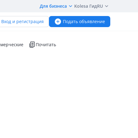
Для бизнеса
Kolesa Гид
RU
Вход и регистрация
Подать объявление
мерческие
Почитать