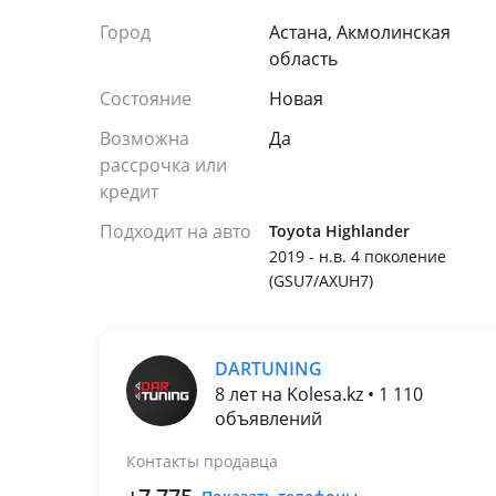
Город
Астана, Акмолинская
область
Состояние
Новая
Возможна
Да
рассрочка или
кредит
Подходит на авто
Toyota Highlander
2019 - н.в. 4 поколение
(GSU7/AXUH7)
DARTUNING
8 лет на Kolesa.kz • 1 110
объявлений
Контакты продавца