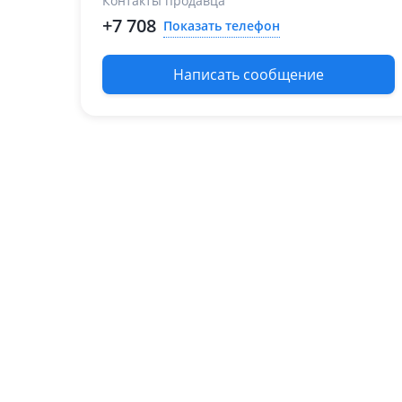
Контакты продавца
2003 - 2006 2 поколение
(U3)
+7 708
Показать телефон
Написать сообщение