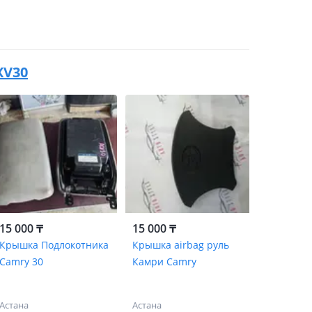
XV30
15 000 ₸
15 000 ₸
Крышка Подлокотника
Крышка airbag руль
Camry 30
Камри Camry
Астана
Астана