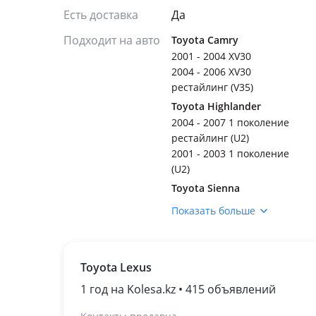
Есть доставка
Да
Подходит на авто
Toyota Camry
2001 - 2004 XV30
2004 - 2006 XV30
рестайлинг (V35)
Toyota Highlander
2004 - 2007 1 поколение
рестайлинг (U2)
2001 - 2003 1 поколение
(U2)
Toyota Sienna
2003 - 2005 2 поколение
Показать больше
(L2)
2010 - 2017 3 поколение
(L3)
Toyota Lexus
2005 - 2010 2 поколение
рестайлинг
1 год на Kolesa.kz • 415 объявлений
Lexus RX 330