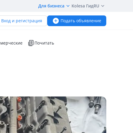
Для бизнеса
Kolesa Гид
RU
Вход и регистрация
Подать объявление
мерческие
Почитать