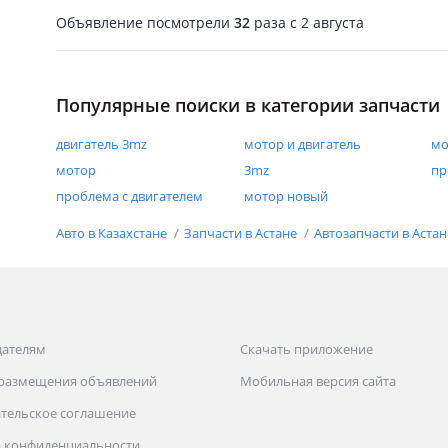
Объявление посмотрели
32
раза
c 2 августа
Популярные поиски в категории запчасти
двигатель 3mz
мотор и двигатель
мо
мотор
3mz
пр
проблема с двигателем
мотор новый
Авто в Казахстане
Запчасти в Астане
Автозапчасти в Аста
дателям
Скачать приложение
 размещения объявлений
Мобильная версия сайта
тельское соглашение
 конфиденциальности