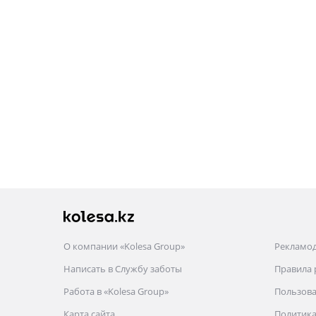
О компании «Kolesa Group»
Рекламо
Написать в Службу заботы
Правила
Работа в «Kolesa Group»
Пользова
Карта сайта
Политика