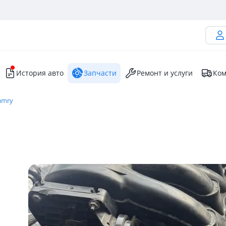
История авто
Запчасти
Ремонт и услуги
Ком
amry