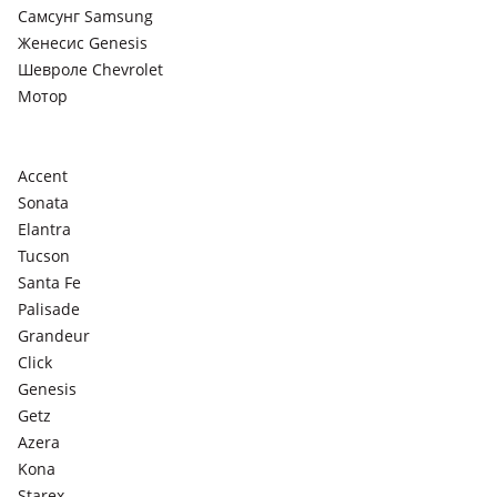
Самсунг Samsung
Женесис Genesis
Шевроле Chevrolet
Мотор
Accent
Sonata
Elantra
Tucson
Santa Fe
Palisade
Grandeur
Click
Genesis
Getz
Azera
Kona
Starex