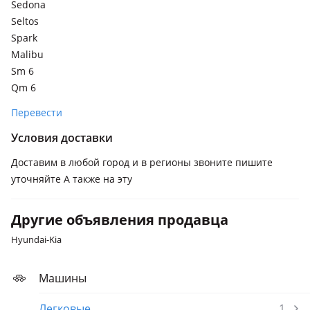
Sedona
Seltos
Spark
Malibu
Sm 6
Qm 6
Перевести
Условия доставки
Доставим в любой город и в регионы звоните пишите
уточняйте А также на эту
Другие объявления продавца
Hyundai-Kia
Машины
Легковые
1