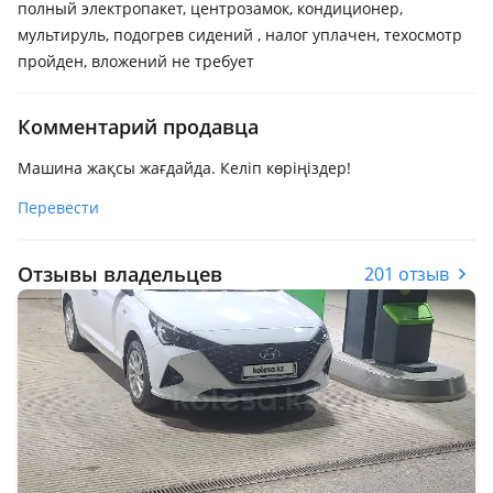
полный электропакет, центрозамок, кондиционер,
мультируль, подогрев сидений , налог уплачен, техосмотр
пройден, вложений не требует
Комментарий продавца
Машина жақсы жағдайда. Келіп көріңіздер!
Перевести
Отзывы владельцев
201 отзыв