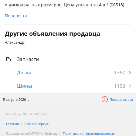
и дисков разных размеров! Цена указана за 4шт! (06518)
Перевести
Другие объявления продавца
Александр
Запчасти
Диски
1367
Шины
1193
5 августа 2026 г.
Пожаловаться
© 2006 — 2026 АО Колеса
Главная
Полная версия
Защищено reCAPTCHA. Действуют
Политика конфиденциальности