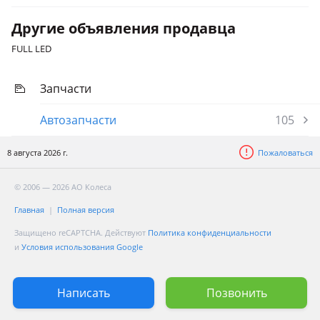
Другие объявления продавца
FULL LED
Запчасти
Автозапчасти
105
8 августа 2026 г.
Пожаловаться
© 2006 — 2026 АО Колеса
Главная
Полная версия
Защищено reCAPTCHA. Действуют
Политика конфиденциальности
и
Условия использования Google
Написать
Позвонить