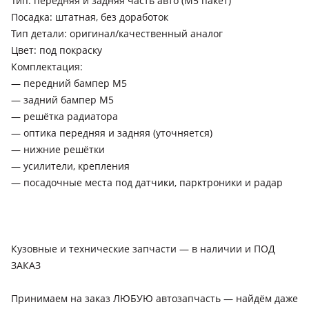
Тип: передняя и задняя часть авто (M5 пакет)
Посадка: штатная, без доработок
Тип детали: оригинал/качественный аналог
Цвет: под покраску
Комплектация:
— передний бампер M5
— задний бампер M5
— решётка радиатора
— оптика передняя и задняя (уточняется)
— нижние решётки
— усилители, крепления
— посадочные места под датчики, парктроники и радар
Кузовные и технические запчасти — в наличии и ПОД
ЗАКАЗ
Принимаем на заказ ЛЮБУЮ автозапчасть — найдём даже