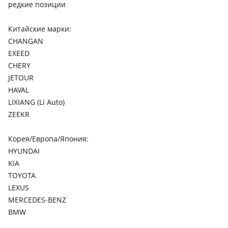
редкие позиции
Китайские марки:
CHANGAN
EXEED
CHERY
JETOUR
HAVAL
LIXIANG (Li Auto)
ZEEKR
Корея/Европа/Япония:
HYUNDAI
KIA
TOYOTA
LEXUS
MERCEDES-BENZ
BMW