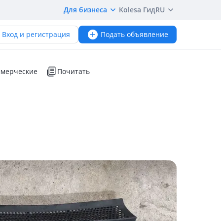
Для бизнеса
Kolesa Гид
RU
Вход и регистрация
Подать объявление
мерческие
Почитать