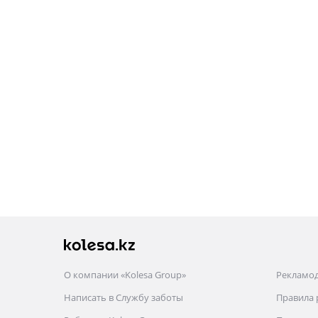
О компании «Kolesa Group»
Рекламо
Написать в Службу заботы
Правила