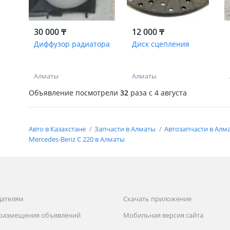
30 000 ₸
12 000 ₸
Диффузор радиатора
Диск сцепления
Алматы
Алматы
Объявление посмотрели
32
раза
c 4 августа
Авто в Казахстане
Запчасти в Алматы
Автозапчасти в Алм
Mercedes-Benz C 220 в Алматы
дателям
Скачать приложение
 размещения объявлений
Мобильная версия сайта