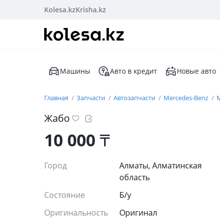
Kolesa.kz
Krisha.kz
Машины
Авто в кредит
Новые авто
Главная
Запчасти
Автозапчасти
Mercedes-Benz
M
Жабо
10 000
₸
Город
Алматы, Алматинская
область
Состояние
Б/y
Оригинальность
Оригинал