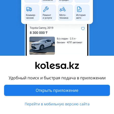
область
Состояние
Б/y
Оригинальность
Оригинал
Возможна рассрочка или
Да
кредит
Есть доставка
Да
Подходит на авто
Audi A6
2001 - 2005 C5 рестайлинг, 2004 - 2008 C6, 2008 - 2011 C6
рестайлинг, 2011 - 2014 C7, 2014 - 2018 C7 рестайлинг
Удобный поиск и быстрая подача в приложении
Audi A8
Открыть приложение
1999 - 2002 1 поколение рестайлинг (A8), 2002 - 2005 2
поколение (A8), 2005 - 2007 2 поколение рестайлинг (A8),
Показать больше
Перейти в мобильную версию сайта
2007 - 2010 2 поколение [2-й рестайлинг] (A8), 2009 - 2014 3
поколение (A8), 2013 - 2018 3 поколение рестайлинг (A8),