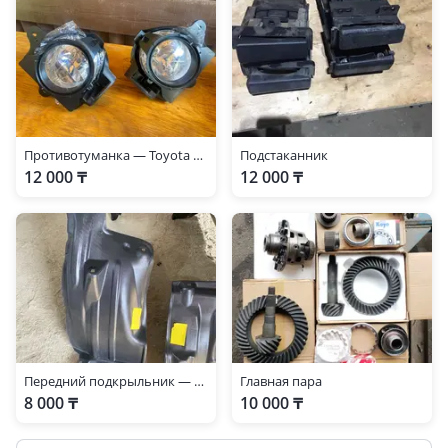
Противотуманка — Toyota Hilux 2011-2015 с ободком комплект
Подстаканник
12 000 ₸
12 000 ₸
Передний подкрыльник — Toyota Hilux 2011-2015
Главная пара
8 000 ₸
10 000 ₸