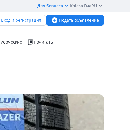
Для бизнеса
Kolesa Гид
RU
Вход и регистрация
Подать объявление
мерческие
Почитать