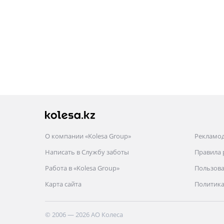
О компании «Kolesa Group»
Рекламо
Написать в Службу заботы
Правила
Работа в «Kolesa Group»
Пользова
Карта сайта
Политика
© 2006 — 2026 АО Колеса