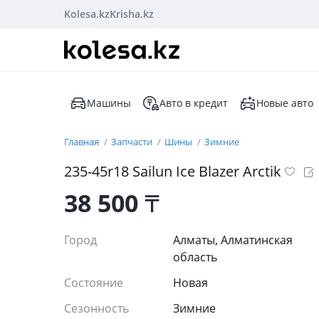
Kolesa.kz
Krisha.kz
Машины
Авто в кредит
Новые авто
Главная
Запчасти
Шины
Зимние
235-45r18 Sailun Ice Blazer Arctik
38 500
₸
Город
Алматы, Алматинская
область
Состояние
Новая
Сезонность
Зимние