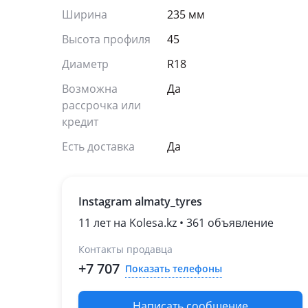
Ширина
235 мм
Высота профиля
45
Диаметр
R18
Возможна
Да
рассрочка или
кредит
Есть доставка
Да
Instagram almaty_tyres
11 лет на Kolesa.kz • 361 объявление
Контакты продавца
+7 707
Показать телефоны
Написать сообщение