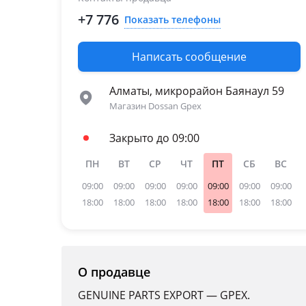
+7 776
Показать телефоны
Написать сообщение
Алматы, микрорайон Баянаул 59
Магазин Dossan Gpex
Закрыто до 09:00
ПН
ВТ
СР
ЧТ
ПТ
СБ
ВС
09:00
09:00
09:00
09:00
09:00
09:00
09:00
18:00
18:00
18:00
18:00
18:00
18:00
18:00
О продавце
GENUINE PARTS EXPORT — GPEX.