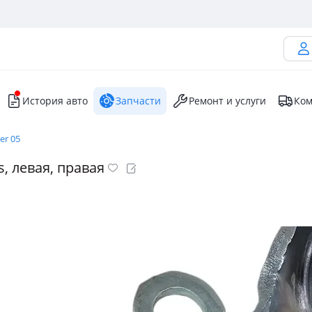
История авто
Запчасти
Ремонт и услуги
Ком
er 05
s, левая, правая