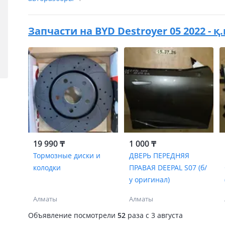
Запчасти на
BYD Destroyer 05 2022 - қ
19 990 ₸
1 000 ₸
Тормозные диски и
ДВЕРЬ ПЕРЕДНЯЯ
колодки
ПРАВАЯ DEEPAL S07 (б/
у оригинал)
Алматы
Алматы
Объявление посмотрели
52
раза
c 3 августа