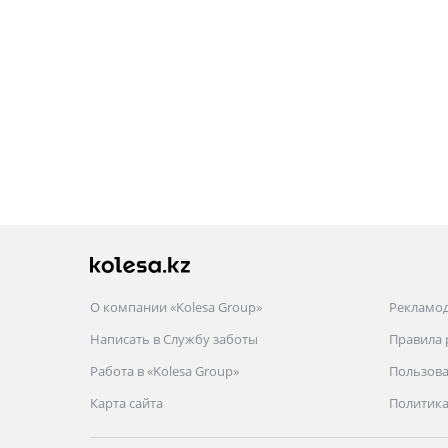
ОАЭ, Китая и Кореи. Благодаря нашим
партнерам в этих странах и четко
налаженной логистике мы доставим ваш
товар в срок и в лучшем виде!
Не смотря на молодой возраст нашей
компании мы быстро развиваемся и
ищем новые пути поставок лучшей
продукции по лучшим ценам!
О компании «Kolesa Group»
Рекламо
Написать в Службу заботы
Правила
Работа в «Kolesa Group»
Пользова
Карта сайта
Политика