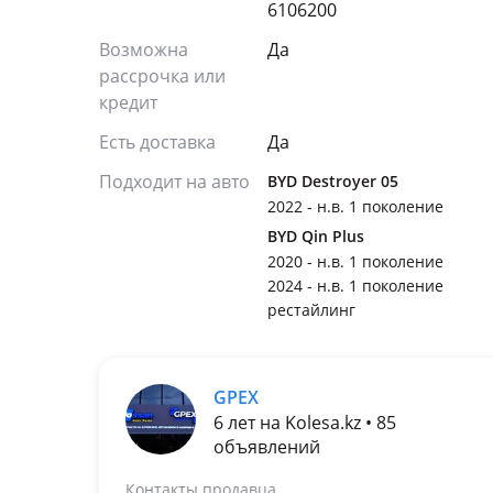
6106200
Возможна
Да
рассрочка или
кредит
Есть доставка
Да
Подходит на авто
BYD Destroyer 05
2022 - н.в. 1 поколение
BYD Qin Plus
2020 - н.в. 1 поколение
2024 - н.в. 1 поколение
рестайлинг
GPEX
6 лет на Kolesa.kz • 85
объявлений
Контакты продавца