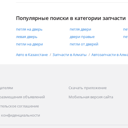
Популярные поиски в категории запчасти
петля на дверь
петля двери
пе
левая дверь
двери правые
пе
петли на двери
петли от дверей
Авто в Казахстане
Запчасти в Алматы
Автозапчасти в Алм
дателям
Скачать приложение
 размещения объявлений
Мобильная версия сайта
тельское соглашение
 конфиденциальности