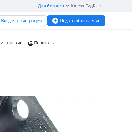
Для бизнеса
Kolesa Гид
RU
Вход и регистрация
Подать объявление
мерческие
Почитать