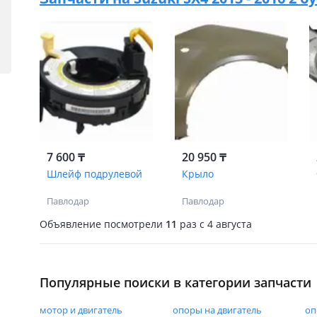
7 600 ₸
20 950 ₸
Шлейф подрулевой
Крыло
Павлодар
Павлодар
Объявление посмотрели
11
раз
c 4 августа
Популярные поиски в категории запчасти
мотор и двигатель
опоры на двигатель
оп