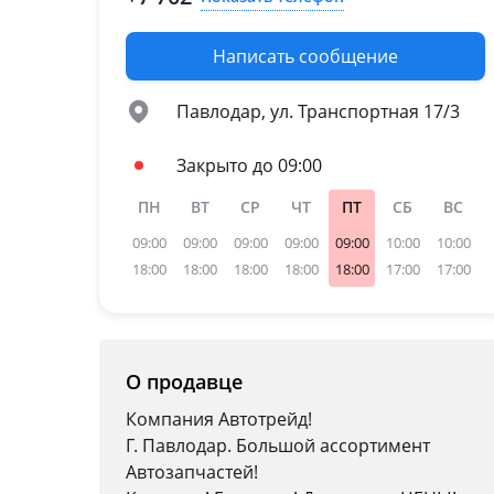
Написать сообщение
Павлодар, ул. Транспортная 17/3
Закрыто до 09:00
ПН
ВТ
СР
ЧТ
ПТ
СБ
ВС
09:00
09:00
09:00
09:00
09:00
10:00
10:00
18:00
18:00
18:00
18:00
18:00
17:00
17:00
О продавце
Компания Автотрейд!
Г. Павлодар. Большой ассортимент
Автозапчастей!