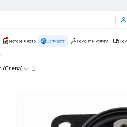
История авто
Запчасти
Ремонт и услуги
Ком
4
 (Слева)