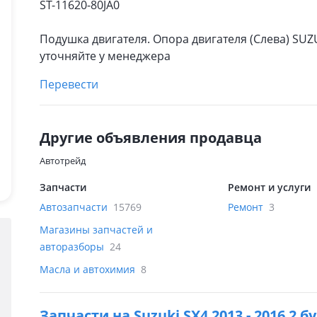
ST-11620-80JA0
Подушка двигателя. Опора двигателя (Слева) SUZ
уточняйте у менеджера
Перевести
Другие объявления продавца
Автотрейд
Запчасти
Ремонт и услуги
Автозапчасти
15769
Ремонт
3
Магазины запчастей и
авторазборы
24
Масла и автохимия
8
Запчасти на
Suzuki SX4 2013 - 2016 2 б