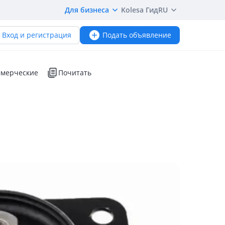
Для бизнеса
Kolesa Гид
RU
Вход и регистрация
Подать объявление
мерческие
Почитать