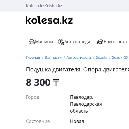
Kolesa.kz
Krisha.kz
Машины
Авто в кредит
Новые авто
Главная
Запчасти
Автозапчасти
Suzuki
Suzuki SX
Подушка двигателя. Опора двигателя
8 300
₸
Город
Павлодар,
Павлодарская
область
Состояние
Новая