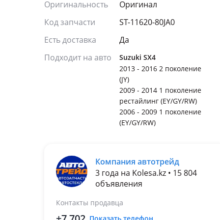
Оригинальность
Оригинал
Код запчасти
ST-11620-80JA0
Есть доставка
Да
Подходит на авто
Suzuki SX4
2013 - 2016 2 поколение
(JY)
2009 - 2014 1 поколение
рестайлинг (EY/GY/RW)
2006 - 2009 1 поколение
(EY/GY/RW)
Компания автотрейд
3 года на Kolesa.kz • 15 804
объявления
Контакты продавца
+7 702
Показать телефон