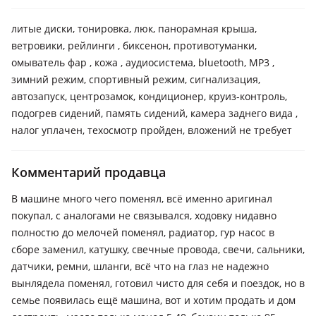
литые диски, тонировка, люк, панорамная крыша,
ветровики, рейлинги , биксенон, противотуманки,
омыватель фар , кожа , аудиосистема, bluetooth, MP3 ,
зимний режим, спортивный режим, сигнализация,
автозапуск, центрозамок, кондиционер, круиз-контроль,
подогрев сидений, память сидений, камера заднего вида ,
налог уплачен, техосмотр пройден, вложений не требует
Комментарий продавца
В машине много чего поменял, всё именно аригинал
покупал, с аналогами не связывался, ходовку нидавно
полностю до мелочей поменял, радиатор, гур насос в
сборе заменил, катушку, свечные провода, свечи, сальники,
датчики, ремни, шланги, всё что на глаз не надежно
вынлядела поменял, готовил чисто для себя и поездок, но в
семье появилась ещё машина, вот и хотим продать и дом