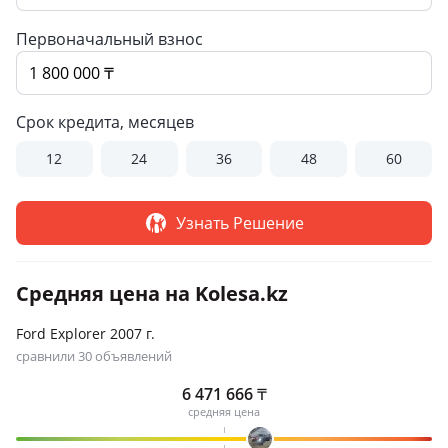
Первоначальный взнос
Срок кредита, месяцев
12
24
36
48
60
Узнать Решение
Средняя цена на Kolesa.kz
Ford Explorer 2007 г.
сравнили 30 объявлений
6 471 666
₸
средняя цена