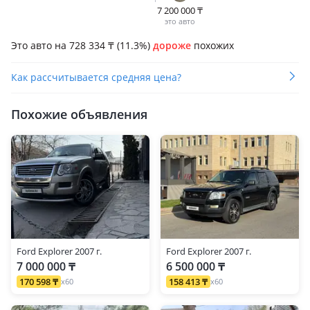
7 200 000
₸
это авто
Это авто на 728 334
₸
(11.3%)
дороже
похожих
Как рассчитывается средняя цена?
Похожие объявления
Ford Explorer 2007 г.
Ford Explorer 2007 г.
7 000 000 ₸
6 500 000 ₸
170 598 ₸
158 413 ₸
x60
x60