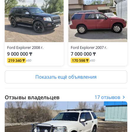
Ford Explorer 2008 г.
Ford Explorer 2007 г.
9 000 000 ₸
7 000 000 ₸
219 340 ₸
170 598 ₸
x60
x60
Показать ещё объявления
Отзывы владельцев
17 отзывов