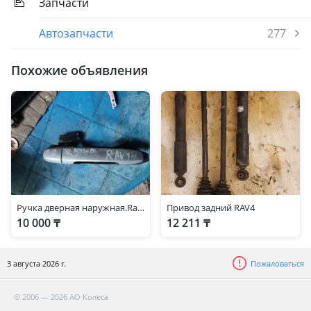
Запчасти
Автозапчасти
277
Похожие объявления
Ручка дверная наружная.Rav4
Привод задний RAV4
10 000 ₸
12 211 ₸
3 августа 2026 г.
Пожаловаться
© 2006 — 2026 АО Колеса