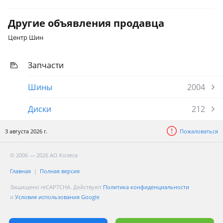
Другие объявления продавца
Центр Шин
Запчасти
Шины
2004
Диски
212
3 августа 2026 г.
Пожаловаться
© 2006 — 2026 АО Колеса
Главная
Полная версия
Защищено reCAPTCHA. Действуют
Политика конфиденциальности
и
Условия использования Google