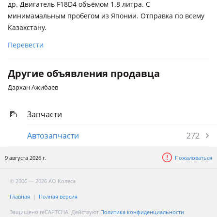
др. Двигатель F18D4 объёмом 1.8 литра. С
минимамальным пробегом из Японии. Отправка по всему
Казахстану.
Перевести
Другие объявления продавца
Дархан Ажибаев
Запчасти
Автозапчасти
272
9 августа 2026 г.
Пожаловаться
© 2006 — 2026 АО Колеса
Главная
Полная версия
Защищено reCAPTCHA. Действуют
Политика конфиденциальности