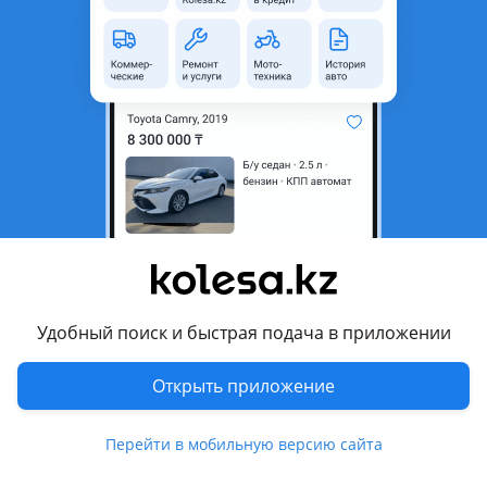
Город
Алматы, Алматинская
область
Состояние
Б/y
Оригинальность
Оригинал
Есть доставка
Да
Подходит на авто
Audi A4
2007 - 2011 B8, 2011 - 2015 B8 рестайлинг
Audi A5
Удобный поиск и быстрая подача в приложении
2011 - 2017 1 поколение рестайлинг (A5), 2007 - 2011 1
поколение (A5)
Открыть приложение
Показать больше
Audi Q5
2008 - 2012 1 поколение (8R), 2012 - 2017 1 поколение
Перейти в мобильную версию сайта
рестайлинг (8R)
Комментарий продавца