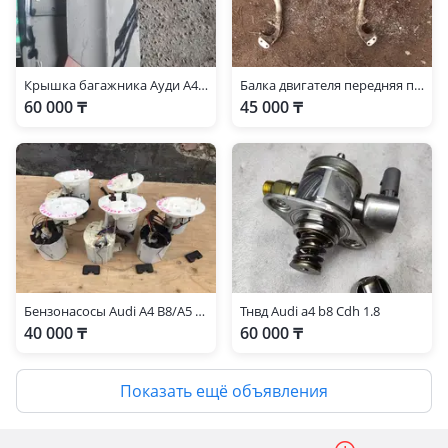
Крышка багажника Ауди А4 В8
Балка двигателя передняя подмоторная на Audi a4 b8, оригинал из Японии
60 000 ₸
45 000 ₸
Бензонасосы Audi A4 B8/A5 1.8/2.0
Тнвд Audi a4 b8 Cdh 1.8
40 000 ₸
60 000 ₸
Показать ещё объявления