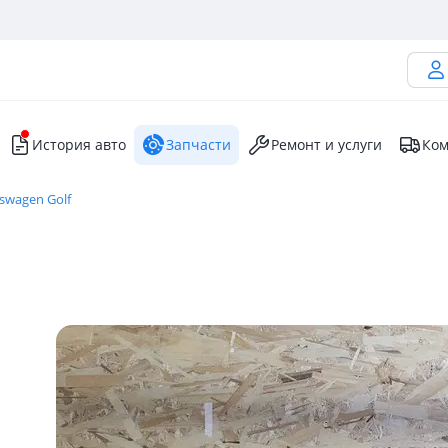
История авто
Запчасти
Ремонт и услуги
Ком
swagen Golf