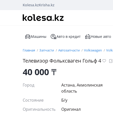
Kolesa.kz
Krisha.kz
Машины
Авто в кредит
Новые авто
Главная
Запчасти
Автозапчасти
Volkswagen
Volk
Телевизор Фольксваген Гольф 4
40 000
₸
Город
Астана, Акмолинская
область
Состояние
Б/y
Оригинальность
Оригинал