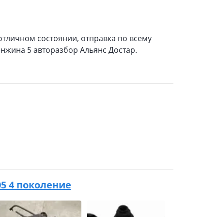
отличном состоянии, отправка по всему
Кенжина 5 авторазбор Альянс Достар.
005 4 поколение