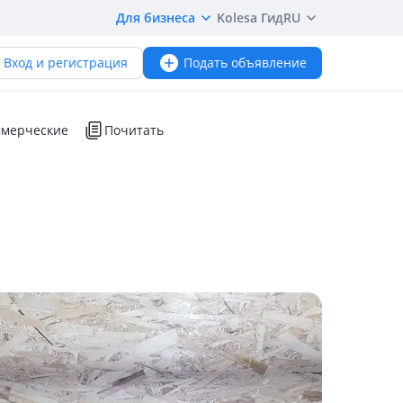
Для бизнеса
Kolesa Гид
RU
Вход и регистрация
Подать объявление
мерческие
Почитать