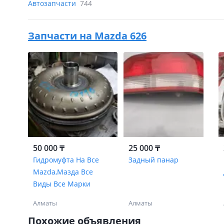
Автозапчасти
744
Запчасти на
Mazda 626
50 000 ₸
25 000 ₸
Гидромуфта На Все
Задный панар
Mazda,Мазда Все
Виды Все Марки
Алматы
Алматы
Похожие объявления