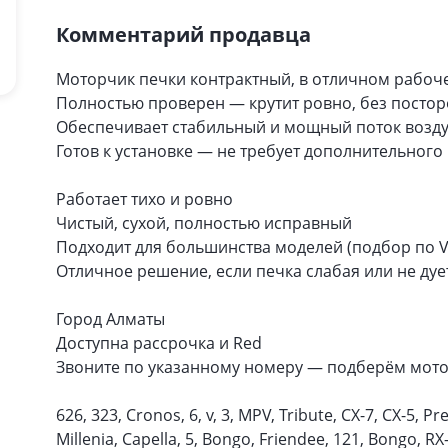
Комментарий продавца
Моторчик печки контрактный, в отличном рабоч
Полностью проверен — крутит ровно, без постор
Обеспечивает стабильный и мощный поток возду
Готов к установке — не требует дополнительного
Работает тихо и ровно
Чистый, сухой, полностью исправный
Подходит для большинства моделей (подбор по V
Отличное решение, если печка слабая или не дуе
Город Алматы
Доступна рассрочка и Red
Звоните по указанному номеру — подберём мото
626, 323, Cronos, 6, v, 3, MPV, Tribute, CX-7, CX-5, P
Millenia, Capella, 5, Bongo, Friendee, 121, Bongo, RX-