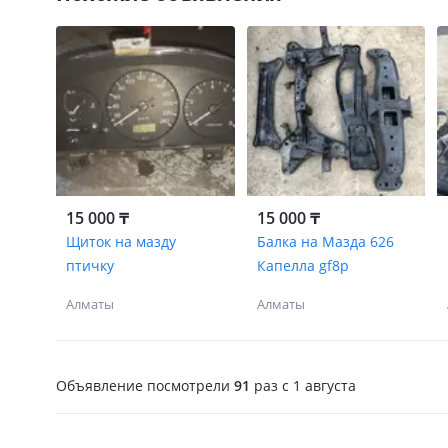
15 000 ₸
15 000 ₸
Щиток на мазду
Балка на Мазда 626
птичку
Капелла gf8p
Алматы
Алматы
Объявление посмотрели
91
раз
c 1 августа