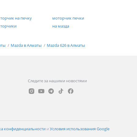
торчик на печку
моторчик печки
торчики
на мазда
аты
Mazda в Алматы
Mazda 626 в Алматы
Следите за нашими новостями
ка конфиденциальности
и
Условия использования Google