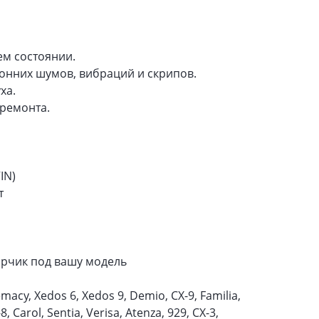
ем состоянии.
онних шумов, вибраций и скрипов.
ха.
 ремонта.
IN)
т
рчик под вашу модель
remacy, Xedos 6, Xedos 9, Demio, CX-9, Familia,
8, Carol, Sentia, Verisa, Atenza, 929, CX-3,