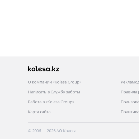
О компании «Kolesa Group»
Рекламо
Написать в Службу заботы
Правила
Работа в «Kolesa Group»
Пользова
Карта сайта
Политика
© 2006 — 2026 АО Колеса