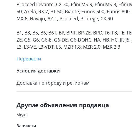
Proceed Levante, CX-30, Efini MS-9, Efini MS-8, Efini
50, Axela, RX-7, BT-50, Biante, Eunos 500, Eunos 800,
MX-6, Navajo, AZ-1, Proceed, Protege, CX-90
B1, B3, B5, B6, B6T, BP, BP-T, BP-ZE, BPD, F6, F8, FE, F
ZE, G5, G6, G6-E, G6-DE, G6-DOHC, HA, HB, HC, JF, J5, JF
L3, L3-VE, L3-VDT, L5, MZR 1.8, MZR 2.0, MZR 2.3
Перевести
Условия доставки
Доставка по городу и регионам
Другие объявления продавца
Медет
Запчасти