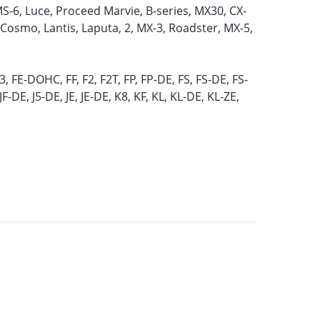
 MS-6, Luce, Proceed Marvie, B-series, MX30, CX-
 Cosmo, Lantis, Laputa, 2, MX-3, Roadster, MX-5,
E3, FE-DOHC, FF, F2, F2T, FP, FP-DE, FS, FS-DE, FS-
-DE, J5-DE, JE, JE-DE, K8, KF, KL, KL-DE, KL-ZE,