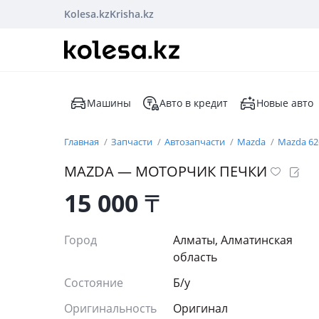
Kolesa.kz
Krisha.kz
Машины
Авто в кредит
Новые авто
Главная
Запчасти
Автозапчасти
Mazda
Mazda 62
MAZDA — МОТОРЧИК ПЕЧКИ
15 000
₸
Город
Алматы, Алматинская
область
Состояние
Б/y
Оригинальность
Оригинал