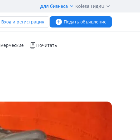
Для бизнеса
Kolesa Гид
RU
Вход и регистрация
Подать объявление
мерческие
Почитать