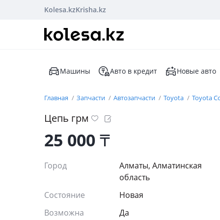
Kolesa.kz
Krisha.kz
Машины
Авто в кредит
Новые авто
Главная
Запчасти
Автозапчасти
Toyota
Toyota Co
Цепь грм
25 000
₸
Город
Алматы, Алматинская
область
Состояние
Новая
Возможна
Да