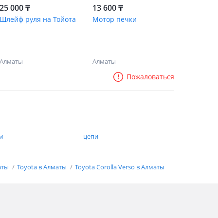
25 000 ₸
13 600 ₸
Шлейф руля на Тойота
Мотор печки
Алматы
Алматы
Пожаловаться
м
цепи
аты
Toyota в Алматы
Toyota Corolla Verso в Алматы