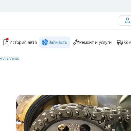
История авто
Запчасти
Ремонт и услуги
Ком
rolla Verso