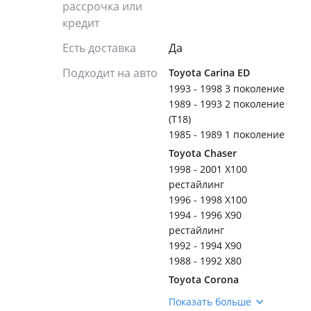
рассрочка или
кредит
Есть доставка
Да
Подходит на авто
Toyota Carina ED
1993 - 1998 3 поколение
1989 - 1993 2 поколение
(T18)
1985 - 1989 1 поколение
Toyota Chaser
1998 - 2001 X100
рестайлинг
1996 - 1998 X100
1994 - 1996 X90
рестайлинг
1992 - 1994 X90
1988 - 1992 X80
Toyota Corona
1996 - 2001 T210
Показать больше
1992 - 1996 T190