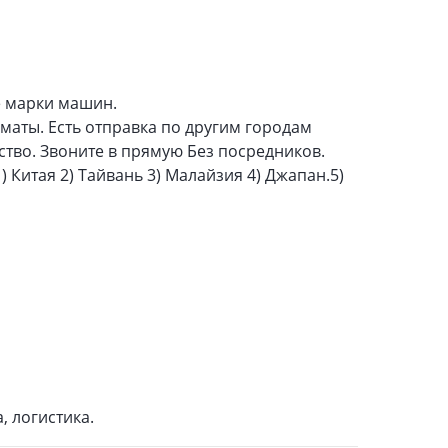
е марки машин.
лматы. Есть отправка по другим городам
ство. Звоните в прямую Без посредников.
) Китая 2) Тайвань 3) Малайзия 4) Джапан.5)
, логистика.