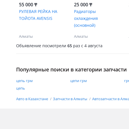
55 000 ₸
25 000 ₸
РУЛЕВАЯ РЕЙКА НА
Радиаторы
ТОЙОТА AVENSIS
охлаждения
(основной)
Алматы
Алматы
Объявление посмотрели
65
раз
c 4 августа
Популярные поиски в категории запчасти
цепь грм
цепи грм
гр
цепь
Авто в Казахстане
Запчасти в Алматы
Автозапчасти в Алм