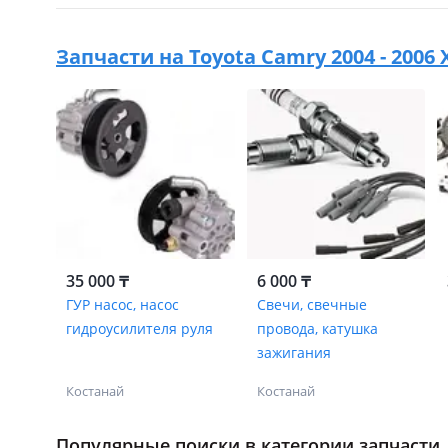
Запчасти на
Toyota Camry 2004 - 2006
35 000 ₸
6 000 ₸
ГУР насос, насос
Свечи, свечные
гидроусилителя руля
провода, катушка
зажигания
Костанай
Костанай
Популярные поиски в категории запчасти