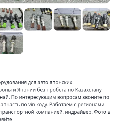
рудования для авто японских
ропы и Японии без пробега по Казахстану.
анай. По интересующим вопросам звоните по
пчасть по vin коду. Работаем с регионами
 транспортной компанией, индрайвер. Фото в
няйте