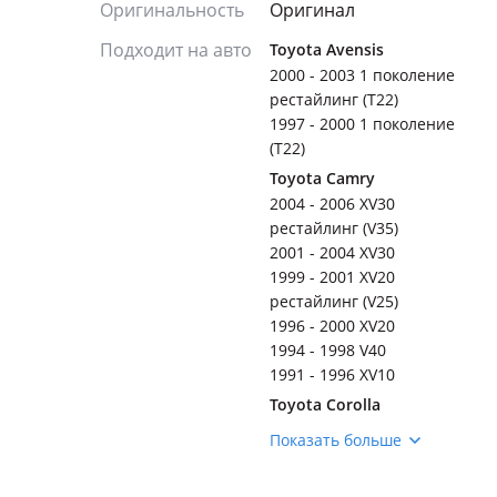
Оригинальность
Оригинал
Подходит на авто
Toyota Avensis
2000 - 2003 1 поколение
рестайлинг (T22)
1997 - 2000 1 поколение
(T22)
Toyota Camry
2004 - 2006 XV30
рестайлинг (V35)
2001 - 2004 XV30
1999 - 2001 XV20
рестайлинг (V25)
1996 - 2000 XV20
1994 - 1998 V40
1991 - 1996 XV10
Toyota Corolla
2000 - 2008 E120
Показать больше
(E12/ZER/ZZE12/R1)
1995 - 2001 E110