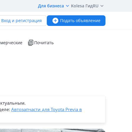
Для бизнеса
Kolesa Гид
RU
Вход и регистрация
Подать объявление
мерческие
Почитать
актуальным.
деле:
Автозапчасти для Toyota Previa в