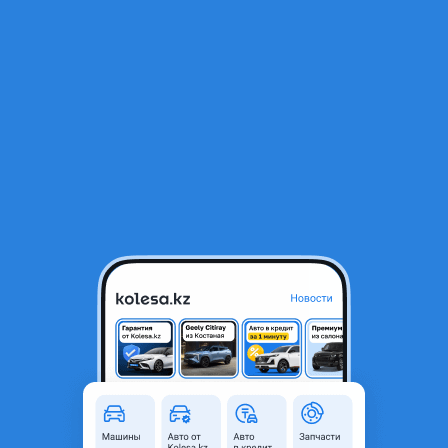
RU
Открыть приложение
1
/
6
Hyundai kia катушка 2.7 06-12 год santa fe optima grandor magentis
и другие
8 000 ₸