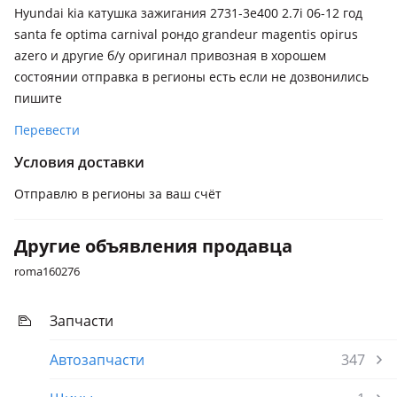
2010 - 2013 3 поколение (FSGDS6B), 2008 - 2010 2 поколение
Hyundai kia катушка зажигания 2731-3е400 2.7i 06-12 год
рестайлинг, 2005 - 2008 2 поколение
santa fe optima carnival рондо grandeur magentis opirus
azero и другие б/у оригинал привозная в хорошем
состоянии отправка в регионы есть если не дозвонились
пишите
Перевести
Условия доставки
Отправлю в регионы за ваш счёт
Другие объявления продавца
roma160276
Запчасти
Автозапчасти
347