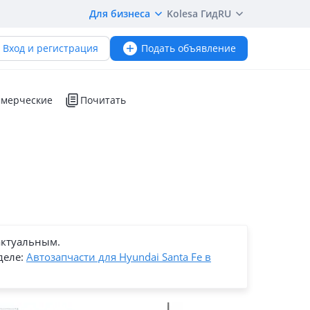
Для бизнеса
Kolesa Гид
RU
Вход и регистрация
Подать объявление
мерческие
Почитать
актуальным.
деле:
Автозапчасти для Hyundai Santa Fe в