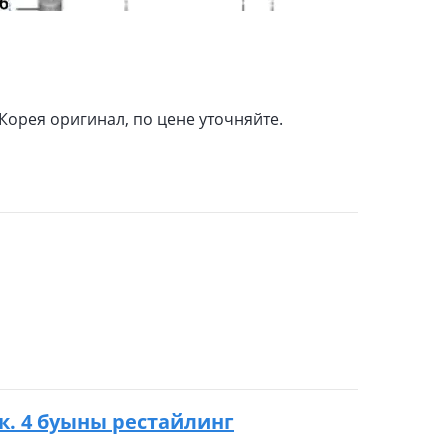
 Корея оригинал, по цене уточняйте.
қ.к. 4 буыны рестайлинг