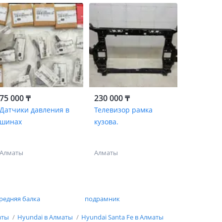
75 000 ₸
230 000 ₸
Датчики давления в
Телевизор рамка
шинах
кузова.
Алматы
Алматы
редняя балка
подрамник
аты
Hyundai в Алматы
Hyundai Santa Fe в Алматы