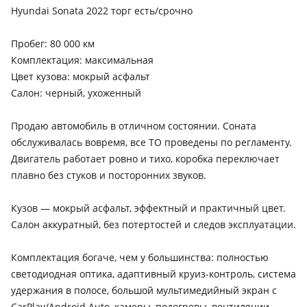
Hyundai Sonata 2022 торг есть/срочно
Пробег: 80 000 км
Комплектация: максимальная
Цвет кузова: мокрый асфальт
Салон: черный, ухоженный
Продаю автомобиль в отличном состоянии. Соната
обслуживалась вовремя, все ТО проведены по регламенту.
Двигатель работает ровно и тихо, коробка переключает
плавно без стуков и посторонних звуков.
Кузов — мокрый асфальт, эффектный и практичный цвет.
Салон аккуратный, без потертостей и следов эксплуатации.
Комплектация богаче, чем у большинства: полностью
светодиодная оптика, адаптивный круиз-контроль, система
удержания в полосе, большой мультимедийный экран с
CarPlay/Android Auto, камеры, подогревы, вентиляции,