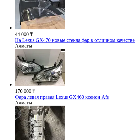
44 000 ₸
На Lexus GX470 новые стекла фар в отличном качестве
Алматы
170 000 ₸
Фара левая правая Lexus GX460 ксенон Afs
Алматы