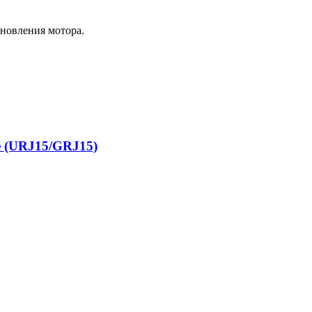
новления мотора.
е (URJ15/GRJ15)