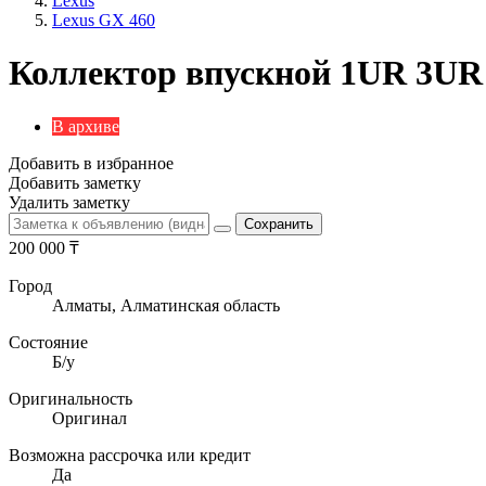
Lexus
Lexus GX 460
Коллектор впускной 1UR 3UR
В архиве
Добавить в избранное
Добавить заметку
Удалить заметку
200 000
₸
Город
Алматы, Алматинская область
Состояние
Б/y
Оригинальность
Оригинал
Возможна рассрочка или кредит
Да