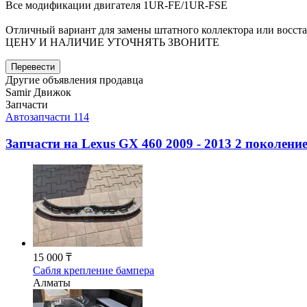
Все модификации двигателя 1UR-FE/1UR-FSE
Отличный вариант для замены штатного коллектора или восста
ЦЕНУ И НАЛИЧИЕ УТОЧНЯТЬ ЗВОНИТЕ
Перевести
Другие объявления продавца
Samir Движок
Запчасти
Автозапчасти
114
Запчасти на
Lexus GX 460 2009 - 2013 2 поколени
15 000 ₸
Сабля крепление бампера
Алматы