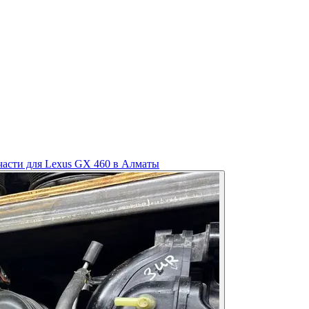
части для Lexus GX 460 в Алматы