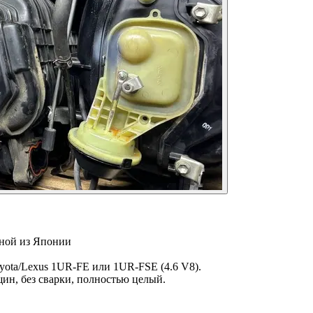
ной из Японии
yota/Lexus 1UR-FE или 1UR-FSE (4.6 V8).
ин, без сварки, полностью целый.