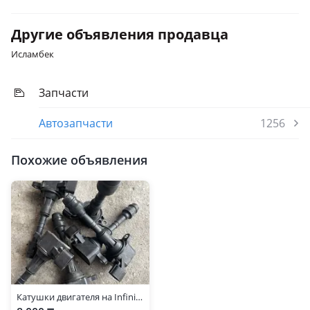
2023 - н.в. 1 поколение
Другие объявления продавца
Исламбек
Запчасти
Автозапчасти
1256
Похожие объявления
Катушки двигателя на Infiniti Fx35